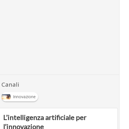
Canali
Innovazione
L’intelligenza artificiale per
l’innovazione