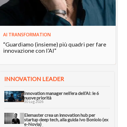
in
AI TRANSFORMATION
“Guardiamo (insieme) più quadri per fare
innovazione con l’AI”
INNOVATION LEADER
Innovation manager nell’era dell’AI: le 6
nuove priorità
30 Lug 2026
Elemaster crea un innovation hub per
startup deep tech, alla guida Ivo Boniolo (ex
e-Novia)