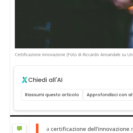
Certificazione innovazione (Foto di Riccardo Annandale su Un
Chiedi all'AI
Riassumi questo articolo
Approfondisci con alt
L
a
certificazione dell’innovazione
r