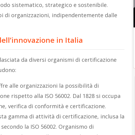
odo sistematico, strategico e sostenibile.
ipi di organizzazioni, indipendentemente dalle
dell’innovazione in Italia
rilasciata da diversi organismi di certificazione
ludono:
fre alle organizzazioni la possibilità di
ione rispetto alla ISO 56002. Dal 1828 si occupa
ne, verifica di conformità e certificazione.
ta gamma di attività di certificazione, inclusa la
ne secondo la ISO 56002. Organismo di