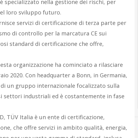
 è specializzato nella gestione dei rischi, per
l loro sviluppo futuro.
nisce servizi di certificazione di terza parte per
smo di controllo per la marcatura CE sui
si standard di certificazione che offre,
uesta organizzazione ha cominciato a rilasciare
bbraio 2020. Con headquarter a Bonn, in Germania,
e di un gruppo internazionale focalizzato sulla
rsi settori industriali ed è costantemente in fase
 TÜV Italia è un ente di certificazione,
one, che offre servizi in ambito qualità, energia,
azione per una vasta gamma di standard, inclusa