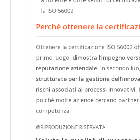
la ISO 56002.
Perché ottenere la certifica
Ottenere la certificazione ISO 56002 of
primo luogo,
dimostra l’impegno verso
reputazione aziendale
. In secondo lu
strutturate per la gestione dell’innov
rischi associati ai processi innovativi
.
poiché molte aziende cercano partner c
competenza.
@RIPRODUZIONE RISERVATA