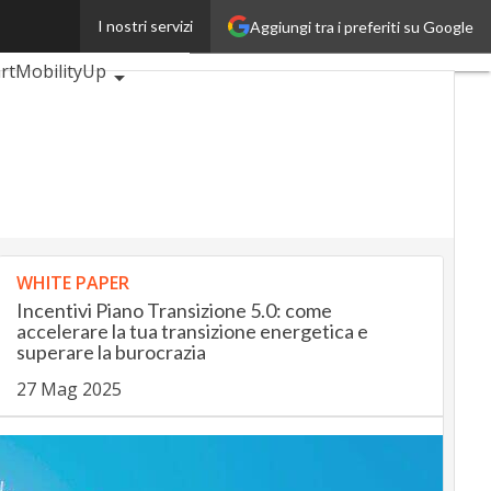
I nostri servizi
Aggiungi tra i preferiti su Google
BankingUp
rtMobilityUp
WHITE PAPER
Incentivi Piano Transizione 5.0: come
accelerare la tua transizione energetica e
superare la burocrazia
27 Mag 2025