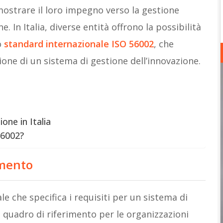
ostrare il loro impegno verso la gestione
. In Italia, diverse entità offrono la possibilità
o
standard internazionale ISO 56002
, che
ione di un sistema di gestione dell’innovazione.
ione in Italia
56002?
imento
e che specifica i requisiti per un sistema di
 quadro di riferimento per le organizzazioni