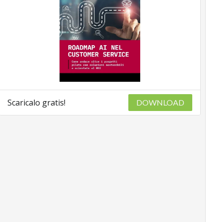
Scaricalo gratis!
DOWNLOAD