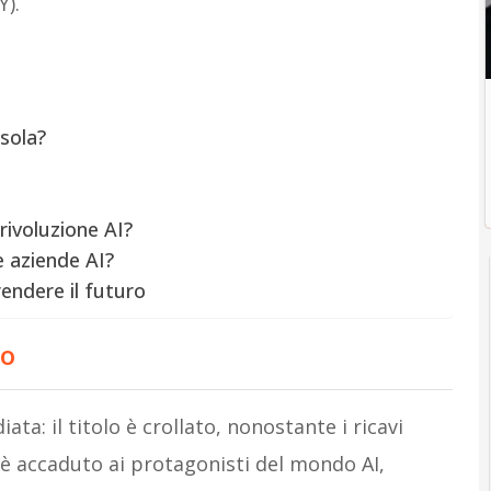
Y).
sola?
rivoluzione AI?
e aziende AI?
endere il futuro
ro
ta: il titolo è crollato, nonostante i ricavi
o è accaduto ai protagonisti del mondo AI,