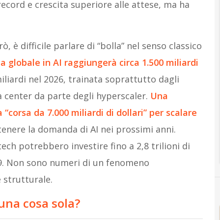
 record e crescita superiore alle attese, ma ha
, è difficile parlare di “bolla” nel senso classico
 globale in AI raggiungerà circa 1.500 miliardi
iliardi nel 2026, trainata soprattutto dagli
a center da parte degli hyperscaler.
Una
 “corsa da 7.000 miliardi di dollari” per scalare
enere la domanda di AI nei prossimi anni.
ech potrebbero investire fino a 2,8 trilioni di
2029. Non sono numeri di un fenomeno
strutturale.
una cosa sola?