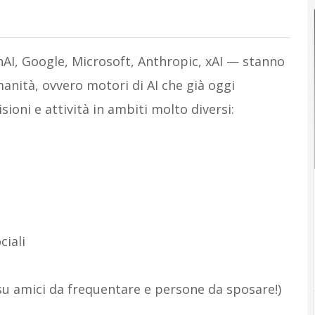
I, Google, Microsoft, Anthropic, xAI — stanno
umanità, ovvero motori di AI che già oggi
oni e attività in ambiti molto diversi:
ciali
i su amici da frequentare e persone da sposare!)