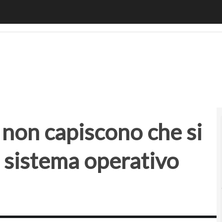
 non capiscono che si sta creando il nuovo sistema operativo
i non capiscono che si
o sistema operativo