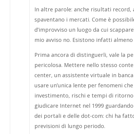
In altre parole: anche risultati record
spaventano i mercati. Come è possibil
d’improvviso un luogo da cui scappare
mio avviso no. Esistono infatti almeno
Prima ancora di distinguerli, vale la p
pericolosa. Mettere nello stesso conte
center, un assistente virtuale in banc
usare un’unica lente per fenomeni che
investimento, rischi e tempi di ritorn
giudicare Internet nel 1999 guardando i
dei portali e delle dot-com: chi ha fatt
previsioni di lungo periodo.