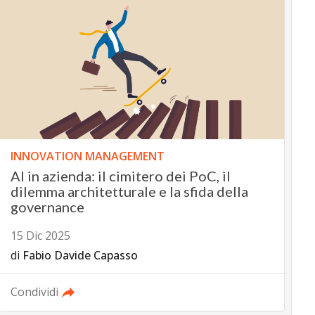
INNOVATION MANAGEMENT
AI in azienda: il cimitero dei PoC, il
dilemma architetturale e la sfida della
governance
15 Dic 2025
di
Fabio Davide Capasso
Condividi