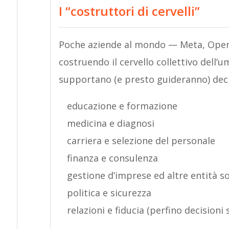
I “costruttori di cervelli”
Poche aziende al mondo — Meta, OpenA
costruendo il cervello collettivo dell’
supportano (e presto guideranno) decisi
educazione e formazione
medicina e diagnosi
carriera e selezione del personale
finanza e consulenza
gestione d’imprese ed altre entità so
politica e sicurezza
relazioni e fiducia (perfino decision