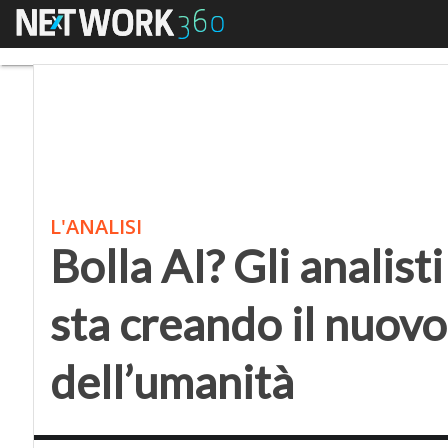
Menu
Bolla AI? Gli analisti
L'ANALISI
Bolla AI? Gli analist
sta creando il nuov
dell’umanità