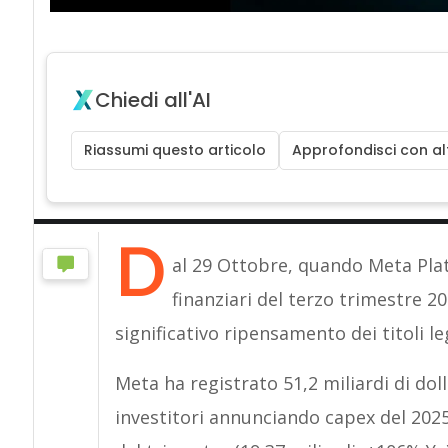
Chiedi all'AI
Riassumi questo articolo
Approfondisci con alt
D
al 29 Ottobre, quando Meta Plat
finanziari del terzo trimestre 20
significativo ripensamento dei titoli leg
Meta ha registrato 51,2 miliardi di doll
investitori annunciando capex del 2025 