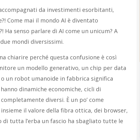
, accompagnati da investimenti esorbitanti,
e?! Come mai il mondo AI è diventato
?! Ha senso parlare di AI come un unicum? A
 due mondi diversissimi.
ena chiarire perché questa confusione è così
nitore un modello generativo, un chip per data
a o un robot umanoide in fabbrica significa
 hanno dinamiche economiche, cicli di
o completamente diversi. È un po’ come
nsieme il valore della fibra ottica, dei browser,
o di tutta l’erba un fascio ha sbagliato tutte le