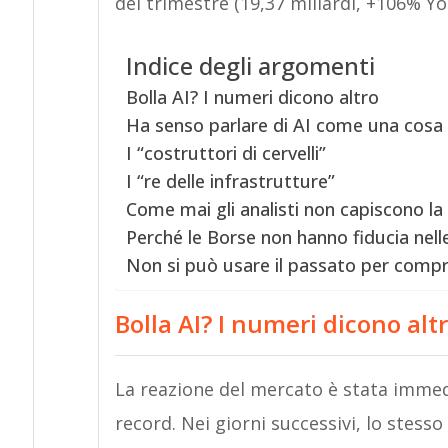
del trimestre (19,37 miliardi, +106% Yo
Indice degli argomenti
Bolla AI? I numeri dicono altro
Ha senso parlare di AI come una cosa 
I “costruttori di cervelli”
I “re delle infrastrutture”
Come mai gli analisti non capiscono la 
Perché le Borse non hanno fiducia nell
Non si può usare il passato per compr
Bolla AI? I numeri dicono alt
La reazione del mercato è stata immedia
record. Nei giorni successivi, lo stess