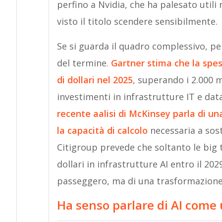
perfino a Nvidia, che ha palesato utili
visto il titolo scendere sensibilmente.
Se si guarda il quadro complessivo, però
del termine.
Gartner stima che la spesa
di dollari nel 2025
, superando i 2.000 m
investimenti in infrastrutture IT e dat
recente aalisi di McKinsey parla di una
la capacità di calcolo
necessaria a sost
Citigroup prevede che soltanto le big t
dollari in infrastrutture AI entro il 
passeggero, ma di una trasformazione 
Ha senso parlare di AI come 