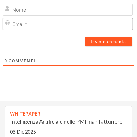
N
Em
0
COMMENTI
WHITEPAPER
Intelligenza Artificiale nelle PMI manifatturiere
03 Dic 2025