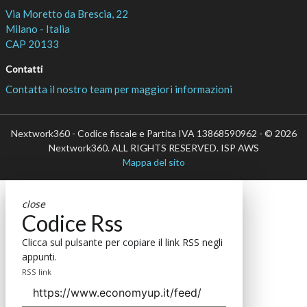
Via Moretto da Brescia, 22
Milano - Italia
CAP 20133
Contatti
Contatta il nostro team per maggiori informazioni
Nextwork360 - Codice fiscale e Partita IVA 13868590962 - © 2026
Nextwork360. ALL RIGHTS RESERVED. ISP AWS
Mappa del sito
close
Codice Rss
Clicca sul pulsante per copiare il link RSS negli
appunti.
RSS link