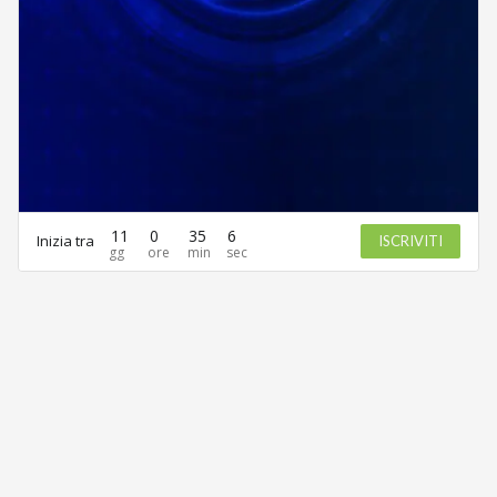
11
0
35
6
Inizia tra
ISCRIVITI