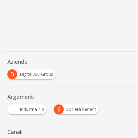
Aziende
D
Digital360 Group
Argomenti
S
Industria 4.0
Società benefit
Canali