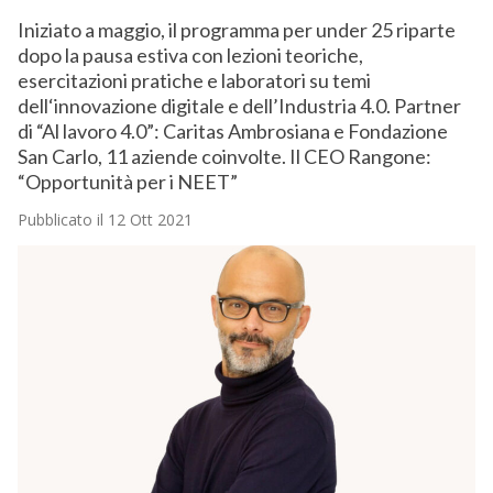
Iniziato a maggio, il programma per under 25 riparte
dopo la pausa estiva con lezioni teoriche,
esercitazioni pratiche e laboratori su temi
dell‘innovazione digitale e dell’Industria 4.0. Partner
di “Al lavoro 4.0”: Caritas Ambrosiana e Fondazione
San Carlo, 11 aziende coinvolte. Il CEO Rangone:
“Opportunità per i NEET”
Pubblicato il 12 Ott 2021