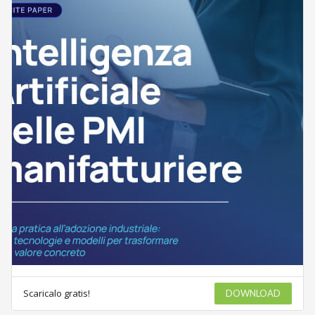
Scaricalo gratis!
DOWNLOAD