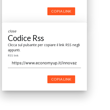
COPIA LINK
close
Codice Rss
Clicca sul pulsante per copiare il link RSS negli
appunti.
RSS link
COPIA LINK