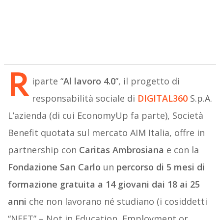
R
iparte “
Al lavoro 4.0
”, il progetto di
responsabilità sociale di
DIGITAL360
S.p.A.
L’azienda (di cui EconomyUp fa parte), Società
Benefit quotata sul mercato AIM Italia, offre in
partnership con
Caritas Ambrosiana
e con la
Fondazione San Carlo
un
percorso di 5 mesi di
formazione gratuita a 14 giovani dai 18 ai 25
anni
che non lavorano né studiano (i cosiddetti
“NEET” – Not in Education, Employment or