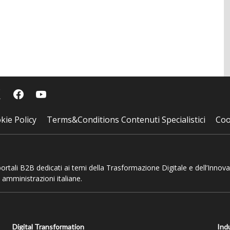
kie Policy
Terms&Conditions Contenuti Specialistici
Coo
 portali B2B dedicati ai temi della Trasformazione Digitale e dell’Innov
 amministrazioni italiane.
Digital Transformation
Ind