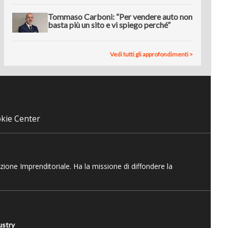
Tommaso Carboni: “Per vendere auto non
basta più un sito e vi spiego perché”
Vedi tutti gli approfondimenti >
kie Center
azione Imprenditoriale. Ha la missione di diffondere la
ustry