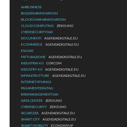
AI4BUSINESS
BIGDATA4INNOVATION
BLOCKCHAIN4INNOVATION
CLOUD COMPUTING
ZEROUNO
CYBERSECURITY360
DOCUMENTI
AGENDADIGITALE.EU
ECOMMERCE
AGENDADIGITALE.EU
ESG360
FATTURAZIONE
AGENDADIGITALE.EU
INDUSTRIA 4.0
CORCOM
INDUSTRY 4.0
AGENDADIGITALE.EU
INFRASTRUTTURE
AGENDADIGITALE.EU
INTERNET4THINGS
PAGAMENTIDIGITALI
RISKMANAGEMENT360
DATA CENTER
ZEROUNO
CYBERSECURITY
ZEROUNO
SICUREZZA
AGENDADIGITALE.EU
SMART CITY
AGENDADIGITALE.EU
SMART MOBILITY
ECONOMYUP