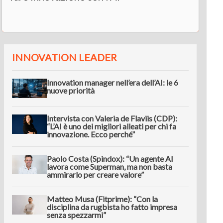
INNOVATION LEADER
Innovation manager nell’era dell’AI: le 6
nuove priorità
Intervista con Valeria de Flaviis (CDP):
“L’AI è uno dei migliori alleati per chi fa
innovazione. Ecco perché”
Paolo Costa (Spindox): “Un agente AI
lavora come Superman, ma non basta
ammirarlo per creare valore”
Matteo Musa (Fitprime): “Con la
disciplina da rugbista ho fatto impresa
senza spezzarmi”