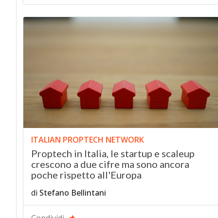
ITALIAN PROPTECH NETWORK
Proptech in Italia, le startup e scaleup
crescono a due cifre ma sono ancora
poche rispetto all'Europa
di
Stefano Bellintani
Condividi