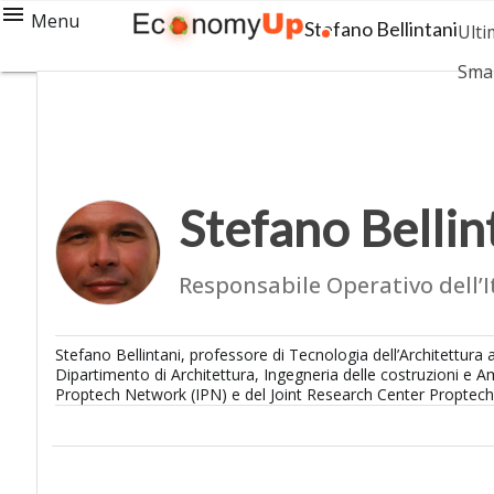
Menu
Stefano Bellintani
Ultim
Sma
Stefano Bellin
Responsabile Operativo dell’
Stefano Bellintani, professore di Tecnologia dell’Architettura
Dipartimento di Architettura, Ingegneria delle costruzioni e A
Proptech Network (IPN) e del Joint Research Center Proptec