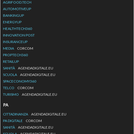
AGRIFOOD.TECH
AUTOMOTIVEUP
BANKINGUP
ENERGYUP
HEALTHTECH360
INNOVATION POST
INSURANCEUP
MEDIA
CORCOM
PROPTECH360
RETAILUP
SANITÀ
AGENDADIGITALE.EU
SCUOLA
AGENDADIGITALE.EU
SPACECONOMY360
TELCO
CORCOM
TURISMO
AGENDADIGITALE.EU
PA
CITTADINANZA
AGENDADIGITALE.EU
PA DIGITALE
CORCOM
SANITÀ
AGENDADIGITALE.EU
SCUOLA
AGENDADIGITALE.EU