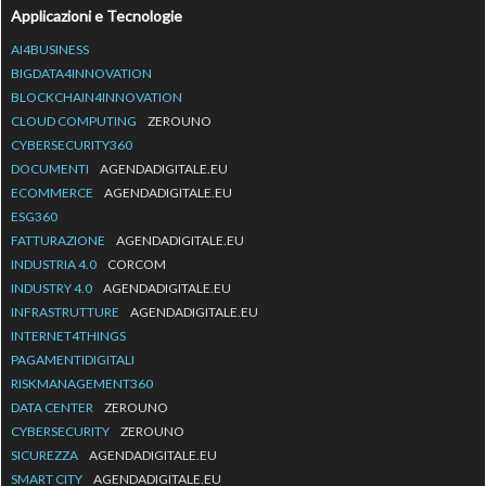
Applicazioni e Tecnologie
AI4BUSINESS
BIGDATA4INNOVATION
BLOCKCHAIN4INNOVATION
CLOUD COMPUTING
ZEROUNO
CYBERSECURITY360
DOCUMENTI
AGENDADIGITALE.EU
ECOMMERCE
AGENDADIGITALE.EU
ESG360
FATTURAZIONE
AGENDADIGITALE.EU
INDUSTRIA 4.0
CORCOM
INDUSTRY 4.0
AGENDADIGITALE.EU
INFRASTRUTTURE
AGENDADIGITALE.EU
INTERNET4THINGS
PAGAMENTIDIGITALI
RISKMANAGEMENT360
DATA CENTER
ZEROUNO
CYBERSECURITY
ZEROUNO
SICUREZZA
AGENDADIGITALE.EU
SMART CITY
AGENDADIGITALE.EU