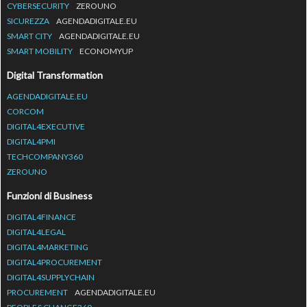
CYBERSECURITY
ZEROUNO
SICUREZZA
AGENDADIGITALE.EU
SMART CITY
AGENDADIGITALE.EU
SMART MOBILITY
ECONOMYUP
Digital Transformation
AGENDADIGITALE.EU
CORCOM
DIGITAL4EXECUTIVE
DIGITAL4PMI
TECHCOMPANY360
ZEROUNO
Funzioni di Business
DIGITAL4FINANCE
DIGITAL4LEGAL
DIGITAL4MARKETING
DIGITAL4PROCUREMENT
DIGITAL4SUPPLYCHAIN
PROCUREMENT
AGENDADIGITALE.EU