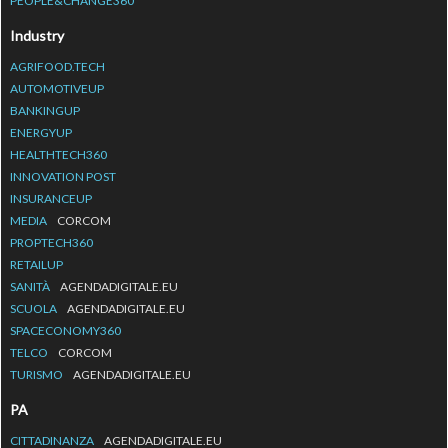
PEOPLE&CHANGE360
Industry
AGRIFOOD.TECH
AUTOMOTIVEUP
BANKINGUP
ENERGYUP
HEALTHTECH360
INNOVATION POST
INSURANCEUP
MEDIA
CORCOM
PROPTECH360
RETAILUP
SANITÀ
AGENDADIGITALE.EU
SCUOLA
AGENDADIGITALE.EU
SPACECONOMY360
TELCO
CORCOM
TURISMO
AGENDADIGITALE.EU
PA
CITTADINANZA
AGENDADIGITALE.EU