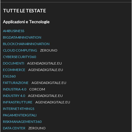
TUTTE LE TESTATE
Applicazioni e Tecnologie
AI4BUSINESS
BIGDATA4INNOVATION
BLOCKCHAIN4INNOVATION
CLOUD COMPUTING
ZEROUNO
CYBERSECURITY360
DOCUMENTI
AGENDADIGITALE.EU
ECOMMERCE
AGENDADIGITALE.EU
ESG360
FATTURAZIONE
AGENDADIGITALE.EU
INDUSTRIA 4.0
CORCOM
INDUSTRY 4.0
AGENDADIGITALE.EU
INFRASTRUTTURE
AGENDADIGITALE.EU
INTERNET4THINGS
PAGAMENTIDIGITALI
RISKMANAGEMENT360
DATA CENTER
ZEROUNO