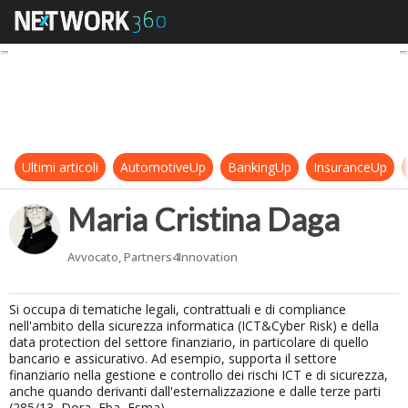
Maria Cristina Daga
Ultimi articoli
AutomotiveUp
BankingUp
InsuranceUp
Maria Cristina Daga
Avvocato, Partners4Innovation
Si occupa di tematiche legali, contrattuali e di compliance
nell'ambito della sicurezza informatica (ICT&Cyber Risk) e della
data protection del settore finanziario, in particolare di quello
bancario e assicurativo. Ad esempio, supporta il settore
finanziario nella gestione e controllo dei rischi ICT e di sicurezza,
anche quando derivanti dall'esternalizzazione e dalle terze parti
(285/13, Dora, Eba, Esma).