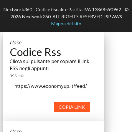
Nextwork360 - Codice fiscale e Partita IVA 13868590962 - ©
2026 Nextwork360. ALL RIGHTS RESERVED. ISP AWS
Mappa del sito
close
Codice Rss
Clicca sul pulsante per copiare il link
RSS negli appunti.
RSS link
COPIA LINK
close