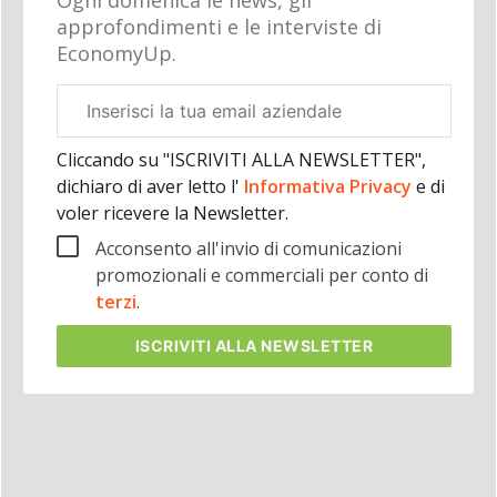
Ogni domenica le news, gli
approfondimenti e le interviste di
EconomyUp.
Email
aziendale
Cliccando su "ISCRIVITI ALLA NEWSLETTER",
dichiaro di aver letto l'
Informativa Privacy
e di
voler ricevere la Newsletter.
Acconsento all'invio di comunicazioni
promozionali e commerciali per conto di
terzi
.
ISCRIVITI
ALLA NEWSLETTER