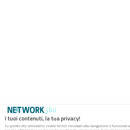
I tuoi contenuti, la tua privacy!
Su questo sito utilizziamo cookie tecnici necessari alla navigazione e funzionali 