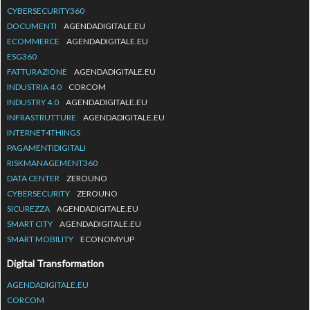
CYBERSECURITY360
DOCUMENTI
AGENDADIGITALE.EU
ECOMMERCE
AGENDADIGITALE.EU
ESG360
FATTURAZIONE
AGENDADIGITALE.EU
INDUSTRIA 4.0
CORCOM
INDUSTRY 4.0
AGENDADIGITALE.EU
INFRASTRUTTURE
AGENDADIGITALE.EU
INTERNET4THINGS
PAGAMENTIDIGITALI
RISKMANAGEMENT360
DATA CENTER
ZEROUNO
CYBERSECURITY
ZEROUNO
SICUREZZA
AGENDADIGITALE.EU
SMART CITY
AGENDADIGITALE.EU
SMART MOBILITY
ECONOMYUP
Digital Transformation
AGENDADIGITALE.EU
CORCOM