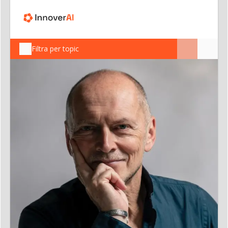
Filtra per topic