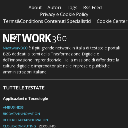
About
Autori
Tags
Rss Feed
Privacy e Cookie Policy
Terms&Conditions Contenuti Specialistici
Cookie Center
è il più grande network in Italia di testate e portali
Nextwork360
B2B dedicati ai temi della Trasformazione Digitale e
dell’Innovazione Imprenditoriale. Ha la missione di diffondere la
cultura digitale e imprenditoriale nelle imprese e pubbliche
amministrazioni italiane.
TUTTE LE TESTATE
Applicazioni e Tecnologie
AI4BUSINESS
BIGDATA4INNOVATION
BLOCKCHAIN4INNOVATION
CLOUD COMPUTING
ZEROUNO