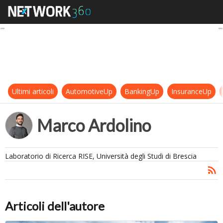
Marco Ardolino
Ultimi articoli
AutomotiveUp
BankingUp
InsuranceUp
Marco Ardolino
Laboratorio di Ricerca RISE, Università degli Studi di Brescia
Articoli dell'autore