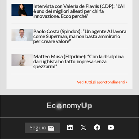
Intervista con Valeria de Flaviis (CDP): “L’AI
è uno dei migliori alleati per chi fa
innovazione. Ecco perché”
Paolo Costa (Spindox): “Un agente AI lavora
come Superman, ma non basta ammirarlo
per creare valore”
Matteo Musa (Fitprime): “Con la disciplina
da rugbista ho fatto impresa senza
spezzarmi”
Vedi tutti gli approfondimenti >
Seguici