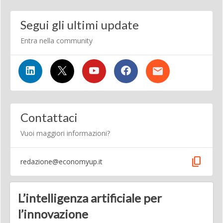
Segui gli ultimi update
Entra nella community
Contattaci
Vuoi maggiori informazioni?
content_copy
redazione@economyup.it
L’intelligenza artificiale per
l’innovazione