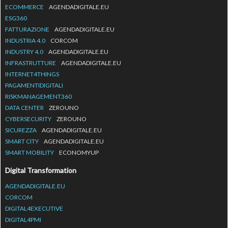
ECOMMERCE
AGENDADIGITALE.EU
ESG360
FATTURAZIONE
AGENDADIGITALE.EU
INDUSTRIA 4.0
CORCOM
INDUSTRY 4.0
AGENDADIGITALE.EU
INFRASTRUTTURE
AGENDADIGITALE.EU
INTERNET4THINGS
PAGAMENTIDIGITALI
RISKMANAGEMENT360
DATA CENTER
ZEROUNO
CYBERSECURITY
ZEROUNO
SICUREZZA
AGENDADIGITALE.EU
SMART CITY
AGENDADIGITALE.EU
SMART MOBILITY
ECONOMYUP
Digital Transformation
AGENDADIGITALE.EU
CORCOM
DIGITAL4EXECUTIVE
DIGITAL4PMI