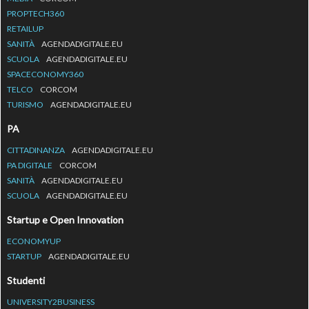
PROPTECH360
RETAILUP
SANITÀ
AGENDADIGITALE.EU
SCUOLA
AGENDADIGITALE.EU
SPACECONOMY360
TELCO
CORCOM
TURISMO
AGENDADIGITALE.EU
PA
CITTADINANZA
AGENDADIGITALE.EU
PA DIGITALE
CORCOM
SANITÀ
AGENDADIGITALE.EU
SCUOLA
AGENDADIGITALE.EU
Startup e Open Innovation
ECONOMYUP
STARTUP
AGENDADIGITALE.EU
Studenti
UNIVERSITY2BUSINESS