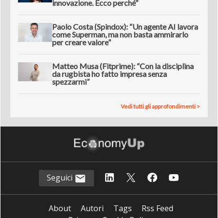
innovazione. Ecco perché”
Paolo Costa (Spindox): “Un agente AI lavora
come Superman, ma non basta ammirarlo
per creare valore”
Matteo Musa (Fitprime): “Con la disciplina
da rugbista ho fatto impresa senza
spezzarmi”
Vedi tutti gli approfondimenti >
Seguici
About
Autori
Tags
Rss Feed