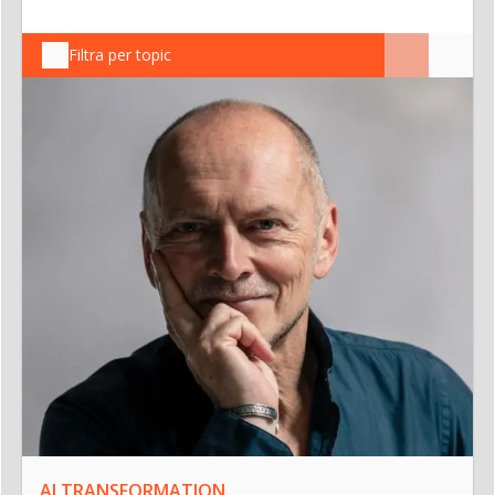
Filtra per topic
AI TRANSFORMATION