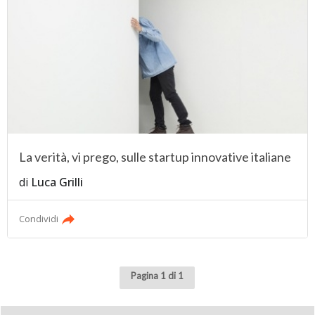
La verità, vi prego, sulle startup innovative italiane
di
Luca Grilli
Condividi
Pagina 1 di 1