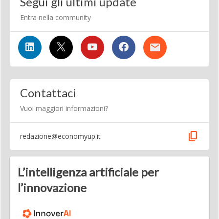
Segui gli ultimi update
Entra nella community
Contattaci
Vuoi maggiori informazioni?
content_copy
redazione@economyup.it
L’intelligenza artificiale per
l’innovazione