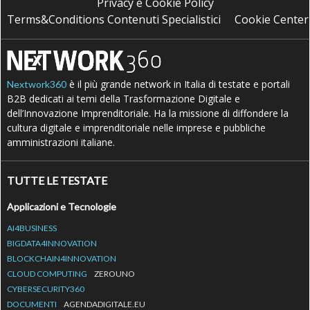
Privacy e Cookie Policy
Terms&Conditions Contenuti Specialistici
Cookie Center
è il più grande network in Italia di testate e portali
Nextwork360
B2B dedicati ai temi della Trasformazione Digitale e
dell’Innovazione Imprenditoriale. Ha la missione di diffondere la
cultura digitale e imprenditoriale nelle imprese e pubbliche
amministrazioni italiane.
TUTTE LE TESTATE
Applicazioni e Tecnologie
AI4BUSINESS
BIGDATA4INNOVATION
BLOCKCHAIN4INNOVATION
CLOUD COMPUTING
ZEROUNO
CYBERSECURITY360
DOCUMENTI
AGENDADIGITALE.EU