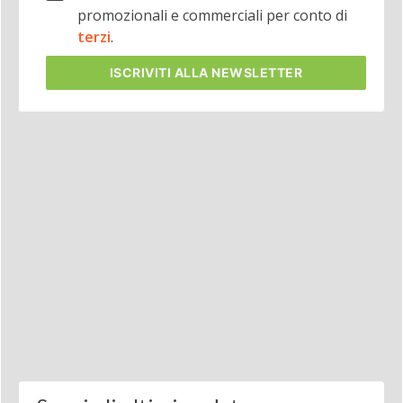
promozionali e commerciali per conto di
terzi
.
ISCRIVITI
ALLA NEWSLETTER