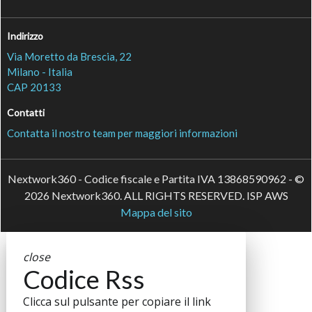
Indirizzo
Via Moretto da Brescia, 22
Milano - Italia
CAP 20133
Contatti
Contatta il nostro team per maggiori informazioni
Nextwork360 - Codice fiscale e Partita IVA 13868590962 - ©
2026 Nextwork360. ALL RIGHTS RESERVED. ISP AWS
Mappa del sito
close
Codice Rss
Clicca sul pulsante per copiare il link