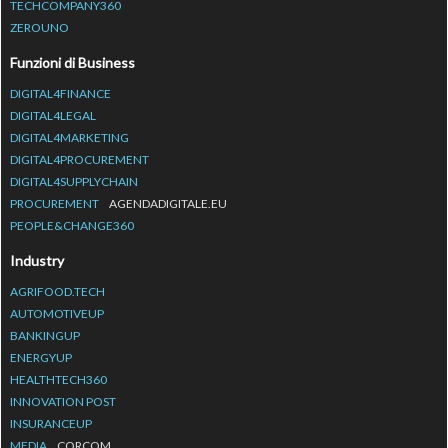
TECHCOMPANY360
ZEROUNO
Funzioni di Business
DIGITAL4FINANCE
DIGITAL4LEGAL
DIGITAL4MARKETING
DIGITAL4PROCUREMENT
DIGITAL4SUPPLYCHAIN
PROCUREMENT
AGENDADIGITALE.EU
PEOPLE&CHANGE360
Industry
AGRIFOOD.TECH
AUTOMOTIVEUP
BANKINGUP
ENERGYUP
HEALTHTECH360
INNOVATION POST
INSURANCEUP
MEDIA
CORCOM