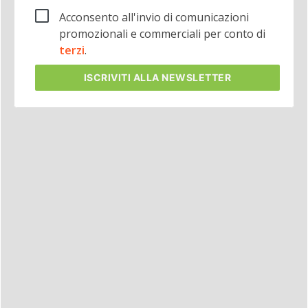
Acconsento all'invio di comunicazioni
promozionali e commerciali per conto di
terzi
.
ISCRIVITI
ALLA NEWSLETTER