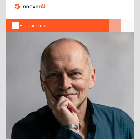
Filtra per topic