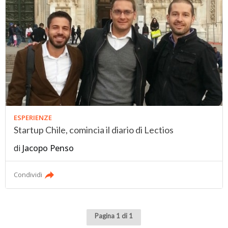
ESPERIENZE
Startup Chile, comincia il diario di Lectios
di
Jacopo Penso
Condividi
Pagina 1 di 1