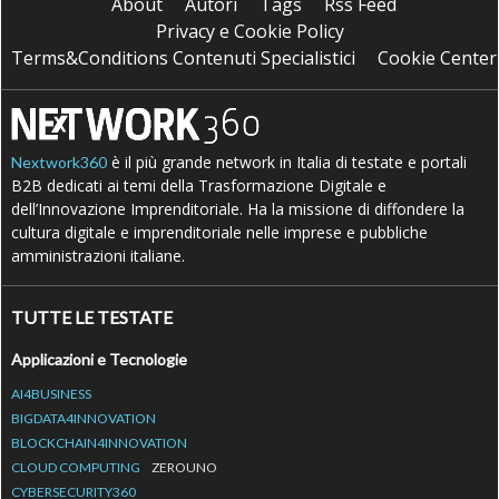
About
Autori
Tags
Rss Feed
Privacy e Cookie Policy
Terms&Conditions Contenuti Specialistici
Cookie Center
è il più grande network in Italia di testate e portali
Nextwork360
B2B dedicati ai temi della Trasformazione Digitale e
dell’Innovazione Imprenditoriale. Ha la missione di diffondere la
cultura digitale e imprenditoriale nelle imprese e pubbliche
amministrazioni italiane.
TUTTE LE TESTATE
Applicazioni e Tecnologie
AI4BUSINESS
BIGDATA4INNOVATION
BLOCKCHAIN4INNOVATION
CLOUD COMPUTING
ZEROUNO
CYBERSECURITY360