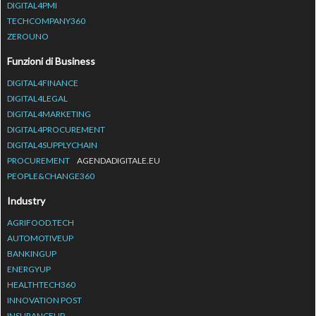
DIGITAL4PMI
TECHCOMPANY360
ZEROUNO
Funzioni di Business
DIGITAL4FINANCE
DIGITAL4LEGAL
DIGITAL4MARKETING
DIGITAL4PROCUREMENT
DIGITAL4SUPPLYCHAIN
PROCUREMENT
AGENDADIGITALE.EU
PEOPLE&CHANGE360
Industry
AGRIFOOD.TECH
AUTOMOTIVEUP
BANKINGUP
ENERGYUP
HEALTHTECH360
INNOVATION POST
INSURANCEUP