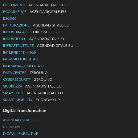
DOCUMENTI
AGENDADIGITALE.EU
ECOMMERCE
AGENDADIGITALE.EU
ESG360
FATTURAZIONE
AGENDADIGITALE.EU
INDUSTRIA 4.0
CORCOM
INDUSTRY 4.0
AGENDADIGITALE.EU
INFRASTRUTTURE
AGENDADIGITALE.EU
INTERNET4THINGS
PAGAMENTIDIGITALI
RISKMANAGEMENT360
DATA CENTER
ZEROUNO
CYBERSECURITY
ZEROUNO
SICUREZZA
AGENDADIGITALE.EU
SMART CITY
AGENDADIGITALE.EU
SMART MOBILITY
ECONOMYUP
Digital Transformation
AGENDADIGITALE.EU
CORCOM
DIGITAL4EXECUTIVE