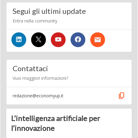
Segui gli ultimi update
Entra nella community
Contattaci
Vuoi maggiori informazioni?
content_copy
redazione@economyup.it
L’intelligenza artificiale per
l’innovazione