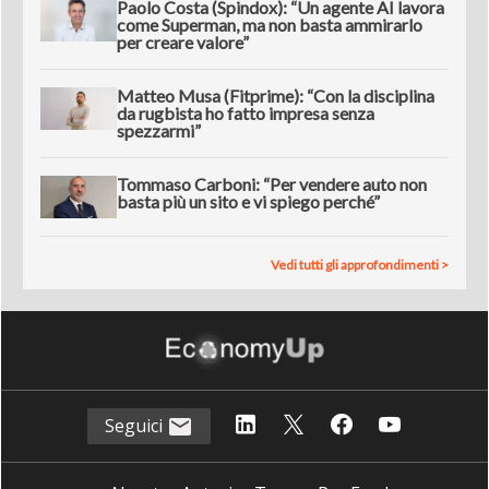
Paolo Costa (Spindox): “Un agente AI lavora
come Superman, ma non basta ammirarlo
per creare valore”
Matteo Musa (Fitprime): “Con la disciplina
da rugbista ho fatto impresa senza
spezzarmi”
Tommaso Carboni: “Per vendere auto non
basta più un sito e vi spiego perché”
Vedi tutti gli approfondimenti >
Seguici