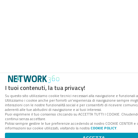
I tuoi contenuti, la tua privacy!
Su questo sito utilizziamo cookie tecnici necessari alla navigazione e funzionali a
Utilizziamo i cookie anche per fornirti un’esperienza di navigazione sempre miglio
interazioni con le nostre funzionalità social e per consentirti di ricevere comuni
aderenti alle tue abitudini di navigazione e ai tuoi interessi.
Puoi esprimere il tuo consenso cliccando su ACCETTA TUTTI I COOKIE. Chiudendo
continui senza accettare.
Potrai sempre gestire le tue preferenze accedendo al nostro COOKIE CENTER e 
informazioni sui cookie utilizzati, visitando la nostra
COOKIE POLICY
.