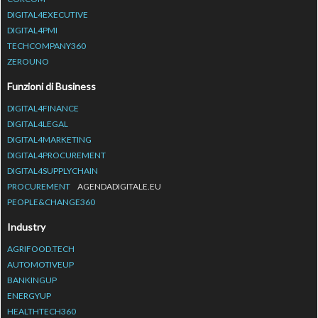
DIGITAL4EXECUTIVE
DIGITAL4PMI
TECHCOMPANY360
ZEROUNO
Funzioni di Business
DIGITAL4FINANCE
DIGITAL4LEGAL
DIGITAL4MARKETING
DIGITAL4PROCUREMENT
DIGITAL4SUPPLYCHAIN
PROCUREMENT
AGENDADIGITALE.EU
PEOPLE&CHANGE360
Industry
AGRIFOOD.TECH
AUTOMOTIVEUP
BANKINGUP
ENERGYUP
HEALTHTECH360