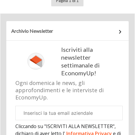
Pagina 1 di 1
Archivio Newsletter
Iscriviti alla
newsletter
settimanale di
EconomyUp!
Ogni domenica le news, gli
approfondimenti e le interviste di
EconomyUp.
Email
aziendale
Cliccando su "ISCRIVITI ALLA NEWSLETTER",
dichiaro di aver letto l'
Informativa Privacy
e di