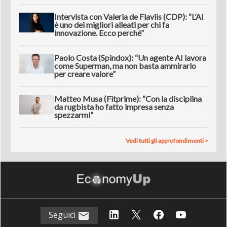
Intervista con Valeria de Flaviis (CDP): “L’AI
è uno dei migliori alleati per chi fa
innovazione. Ecco perché”
Paolo Costa (Spindox): “Un agente AI lavora
come Superman, ma non basta ammirarlo
per creare valore”
Matteo Musa (Fitprime): “Con la disciplina
da rugbista ho fatto impresa senza
spezzarmi”
Vedi tutti gli approfondimenti >
Seguici