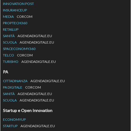
INNOVATION POST
INSURANCEUP
MEDIA
CORCOM
PROPTECH360
RETAILUP
SANITÀ
AGENDADIGITALE.EU
SCUOLA
AGENDADIGITALE.EU
SPACECONOMY360
TELCO
CORCOM
TURISMO
AGENDADIGITALE.EU
PA
CITTADINANZA
AGENDADIGITALE.EU
PA DIGITALE
CORCOM
SANITÀ
AGENDADIGITALE.EU
SCUOLA
AGENDADIGITALE.EU
Startup e Open Innovation
ECONOMYUP
STARTUP
AGENDADIGITALE.EU