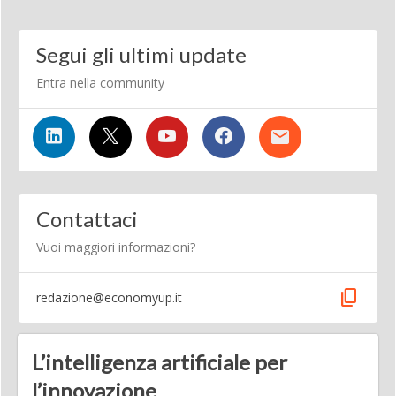
Segui gli ultimi update
Entra nella community
Contattaci
Vuoi maggiori informazioni?
content_copy
redazione@economyup.it
L’intelligenza artificiale per
l’innovazione