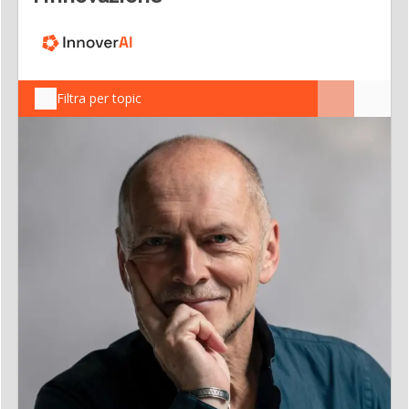
Filtra per topic