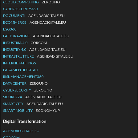
CLOUD COMPUTING
ZEROUNO
CYBERSECURITY360
DOCUMENTI
AGENDADIGITALE.EU
ECOMMERCE
AGENDADIGITALE.EU
ESG360
FATTURAZIONE
AGENDADIGITALE.EU
INDUSTRIA 4.0
CORCOM
INDUSTRY 4.0
AGENDADIGITALE.EU
INFRASTRUTTURE
AGENDADIGITALE.EU
INTERNET4THINGS
PAGAMENTIDIGITALI
RISKMANAGEMENT360
DATA CENTER
ZEROUNO
CYBERSECURITY
ZEROUNO
SICUREZZA
AGENDADIGITALE.EU
SMART CITY
AGENDADIGITALE.EU
SMART MOBILITY
ECONOMYUP
Digital Transformation
AGENDADIGITALE.EU
CORCOM