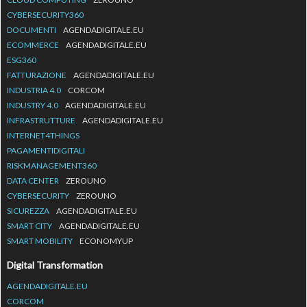
CYBERSECURITY360
DOCUMENTI
AGENDADIGITALE.EU
ECOMMERCE
AGENDADIGITALE.EU
ESG360
FATTURAZIONE
AGENDADIGITALE.EU
INDUSTRIA 4.0
CORCOM
INDUSTRY 4.0
AGENDADIGITALE.EU
INFRASTRUTTURE
AGENDADIGITALE.EU
INTERNET4THINGS
PAGAMENTIDIGITALI
RISKMANAGEMENT360
DATA CENTER
ZEROUNO
CYBERSECURITY
ZEROUNO
SICUREZZA
AGENDADIGITALE.EU
SMART CITY
AGENDADIGITALE.EU
SMART MOBILITY
ECONOMYUP
Digital Transformation
AGENDADIGITALE.EU
CORCOM