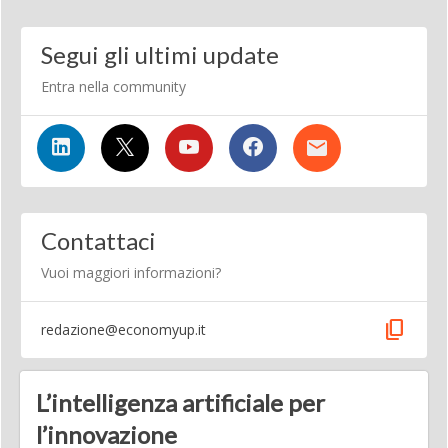
Segui gli ultimi update
Entra nella community
Contattaci
Vuoi maggiori informazioni?
content_copy
redazione@economyup.it
L’intelligenza artificiale per
l’innovazione