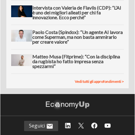
Intervista con Valeria de Flaviis (CDP): “L’AI
è uno dei migliori alleati per chi fa
innovazione. Ecco perché”
Paolo Costa (Spindox): “Un agente AI lavora
come Superman, ma non basta ammirarlo
per creare valore”
Matteo Musa (Fitprime): “Con la disciplina
da rugbista ho fatto impresa senza
spezzarmi”
Vedi tutti gli approfondimenti >
Seguici