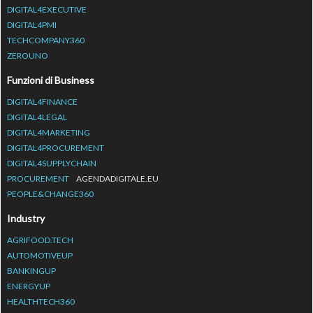
DIGITAL4EXECUTIVE
DIGITAL4PMI
TECHCOMPANY360
ZEROUNO
Funzioni di Business
DIGITAL4FINANCE
DIGITAL4LEGAL
DIGITAL4MARKETING
DIGITAL4PROCUREMENT
DIGITAL4SUPPLYCHAIN
PROCUREMENT
AGENDADIGITALE.EU
PEOPLE&CHANGE360
Industry
AGRIFOOD.TECH
AUTOMOTIVEUP
BANKINGUP
ENERGYUP
HEALTHTECH360