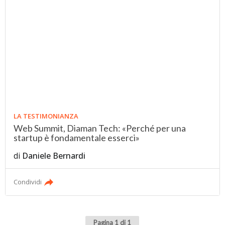
LA TESTIMONIANZA
Web Summit, Diaman Tech: «Perché per una
startup è fondamentale esserci»
di
Daniele Bernardi
Condividi
Pagina 1 di 1