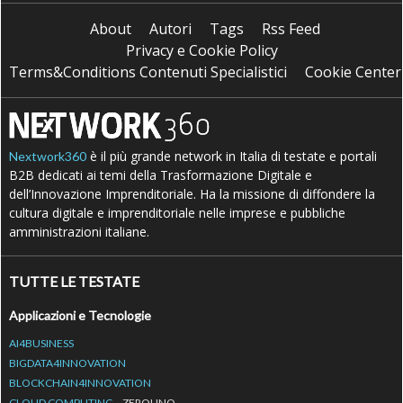
About
Autori
Tags
Rss Feed
Privacy e Cookie Policy
Terms&Conditions Contenuti Specialistici
Cookie Center
è il più grande network in Italia di testate e portali
Nextwork360
B2B dedicati ai temi della Trasformazione Digitale e
dell’Innovazione Imprenditoriale. Ha la missione di diffondere la
cultura digitale e imprenditoriale nelle imprese e pubbliche
amministrazioni italiane.
TUTTE LE TESTATE
Applicazioni e Tecnologie
AI4BUSINESS
BIGDATA4INNOVATION
BLOCKCHAIN4INNOVATION
CLOUD COMPUTING
ZEROUNO