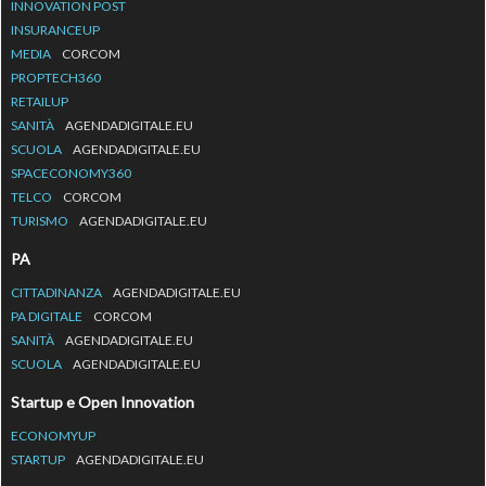
INNOVATION POST
INSURANCEUP
MEDIA
CORCOM
PROPTECH360
RETAILUP
SANITÀ
AGENDADIGITALE.EU
SCUOLA
AGENDADIGITALE.EU
SPACECONOMY360
TELCO
CORCOM
TURISMO
AGENDADIGITALE.EU
PA
CITTADINANZA
AGENDADIGITALE.EU
PA DIGITALE
CORCOM
SANITÀ
AGENDADIGITALE.EU
SCUOLA
AGENDADIGITALE.EU
Startup e Open Innovation
ECONOMYUP
STARTUP
AGENDADIGITALE.EU