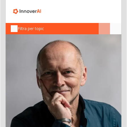
Filtra per topic