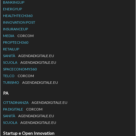
BANKINGUP
ENERGYUP
HEALTHTECH360
INNOVATION POST
INSURANCEUP
MEDIA
CORCOM
PROPTECH360
RETAILUP
SANITÀ
AGENDADIGITALE.EU
SCUOLA
AGENDADIGITALE.EU
SPACECONOMY360
TELCO
CORCOM
TURISMO
AGENDADIGITALE.EU
PA
CITTADINANZA
AGENDADIGITALE.EU
PA DIGITALE
CORCOM
SANITÀ
AGENDADIGITALE.EU
SCUOLA
AGENDADIGITALE.EU
Startup e Open Innovation