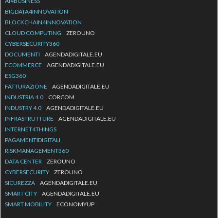
AI4BUSINESS
BIGDATA4INNOVATION
BLOCKCHAIN4INNOVATION
CLOUD COMPUTING
ZEROUNO
CYBERSECURITY360
DOCUMENTI
AGENDADIGITALE.EU
ECOMMERCE
AGENDADIGITALE.EU
ESG360
FATTURAZIONE
AGENDADIGITALE.EU
INDUSTRIA 4.0
CORCOM
INDUSTRY 4.0
AGENDADIGITALE.EU
INFRASTRUTTURE
AGENDADIGITALE.EU
INTERNET4THINGS
PAGAMENTIDIGITALI
RISKMANAGEMENT360
DATA CENTER
ZEROUNO
CYBERSECURITY
ZEROUNO
SICUREZZA
AGENDADIGITALE.EU
SMART CITY
AGENDADIGITALE.EU
SMART MOBILITY
ECONOMYUP