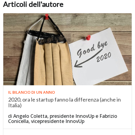
Articoli dell'autore
IL BILANCIO DI UN ANNO
2020, ora le startup fanno la differenza (anche in
Italia)
di
Angelo Coletta, presidente InnovUp
e
Fabrizio
Conicella, vicepresidente InnovUp