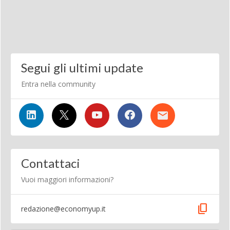
Segui gli ultimi update
Entra nella community
Contattaci
Vuoi maggiori informazioni?
content_copy
redazione@economyup.it