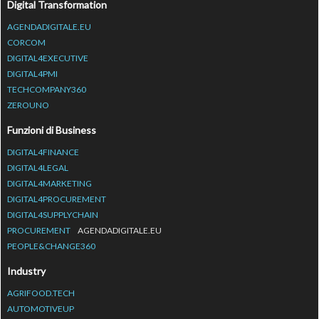
Digital Transformation
AGENDADIGITALE.EU
CORCOM
DIGITAL4EXECUTIVE
DIGITAL4PMI
TECHCOMPANY360
ZEROUNO
Funzioni di Business
DIGITAL4FINANCE
DIGITAL4LEGAL
DIGITAL4MARKETING
DIGITAL4PROCUREMENT
DIGITAL4SUPPLYCHAIN
PROCUREMENT
AGENDADIGITALE.EU
PEOPLE&CHANGE360
Industry
AGRIFOOD.TECH
AUTOMOTIVEUP