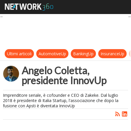
Angelo Coletta
Ultimi articoli
AutomotiveUp
BankingUp
InsuranceUp
Angelo Coletta,
presidente InnovUp
Imprenditore seriale, è cofounder e CEO di Zakeke. Dal luglio
2018 è presidente di Italia Startup, l'associazione che dopo la
fusione con Apsti è diventata InnovUp