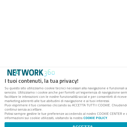
I tuoi contenuti, la tua privacy!
Su questo sito utilizziamo cookie tecnici necessari alla navigazione e funzionali 
servizio. Utilizziamo i cookie anche per fornirti un’esperienza di navigazione se
facilitare le interazioni con le nostre funzionalità social e per consentirti di rice
marketing aderenti alle tue abitudini di navigazione e ai tuoi interessi.
Puoi esprimere il tuo consenso cliccando su ACCETTA TUTTI I COOKIE. Chiudendo
continui senza accettare.
Potrai sempre gestire le tue preferenze accedendo al nostro COOKIE CENTER e 
informazioni sui cookie utilizzati, visitando la nostra
COOKIE POLICY
.