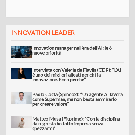
INNOVATION LEADER
Innovation manager nell’era dell’AI: le 6
nuove priorità
Intervista con Valeria de Flaviis (CDP): “L’AI
è uno dei migliori alleati per chi fa
innovazione. Ecco perché”
Paolo Costa (Spindox): “Un agente AI lavora
come Superman, ma non basta ammirarlo
per creare valore”
Matteo Musa (Fitprime): “Con la disciplina
da rugbista ho fatto impresa senza
spezzarmi”