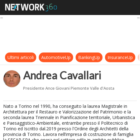
Andrea Cavallari
Ultimi articoli
AutomotiveUp
BankingUp
InsuranceUp
Andrea Cavallari
Presidente Ance Giovani Piemonte Valle d'Aosta
Nato a Torino nel 1990, ha conseguito la laurea Magistrale in
Architettura per il Restauro e Valorizzazione del Patrimonio e la
seconda laurea Triennale in Pianificazione territoriale, Urbanistica
e Paesaggistico-Ambientale, entrambe presso il Politecnico di
Torino ed Iscritto dal.2019 presso l'Ordine degli Architetti della
provincia di Torino. Lavora nell’impresa di costruzione di famiglia
la SECAP SPA che opera nel settore edile in ambito pubblico,