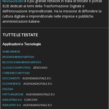
è il più grande network in Italia di testate e portali
Nextwork360
B2B dedicati ai temi della Trasformazione Digitale e
dell’Innovazione Imprenditoriale. Ha la missione di diffondere la
cultura digitale e imprenditoriale nelle imprese e pubbliche
amministrazioni italiane.
TUTTE LE TESTATE
Applicazioni e Tecnologie
AI4BUSINESS
BIGDATA4INNOVATION
BLOCKCHAIN4INNOVATION
CLOUD COMPUTING
ZEROUNO
CYBERSECURITY360
DOCUMENTI
AGENDADIGITALE.EU
ECOMMERCE
AGENDADIGITALE.EU
ESG360
FATTURAZIONE
AGENDADIGITALE.EU
INDUSTRIA 4.0
CORCOM
INDUSTRY 4.0
AGENDADIGITALE.EU