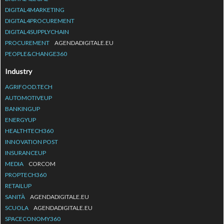
DIGITAL4MARKETING
DIGITAL4PROCUREMENT
DIGITAL4SUPPLYCHAIN
PROCUREMENT
AGENDADIGITALE.EU
PEOPLE&CHANGE360
Industry
AGRIFOOD.TECH
AUTOMOTIVEUP
BANKINGUP
ENERGYUP
HEALTHTECH360
INNOVATION POST
INSURANCEUP
MEDIA
CORCOM
PROPTECH360
RETAILUP
SANITÀ
AGENDADIGITALE.EU
SCUOLA
AGENDADIGITALE.EU
SPACECONOMY360