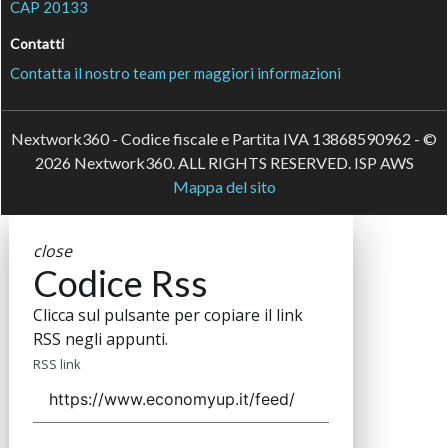
CAP 20133
Contatti
Contatta il nostro team per maggiori informazioni
Nextwork360 - Codice fiscale e Partita IVA 13868590962 - ©
2026 Nextwork360. ALL RIGHTS RESERVED. ISP AWS
Mappa del sito
close
Codice Rss
Clicca sul pulsante per copiare il link
RSS negli appunti.
RSS link