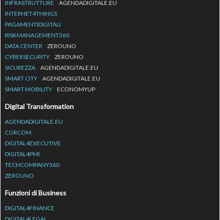
INFRASTRUTTURE
AGENDADIGITALE.EU
INTERNET4THINGS
PAGAMENTIDIGITALI
RISKMANAGEMENT360
DATA CENTER
ZEROUNO
CYBERSECURITY
ZEROUNO
SICUREZZA
AGENDADIGITALE.EU
SMART CITY
AGENDADIGITALE.EU
SMART MOBILITY
ECONOMYUP
Digital Transformation
AGENDADIGITALE.EU
CORCOM
DIGITAL4EXECUTIVE
DIGITAL4PMI
TECHCOMPANY360
ZEROUNO
Funzioni di Business
DIGITAL4FINANCE
DIGITAL4LEGAL