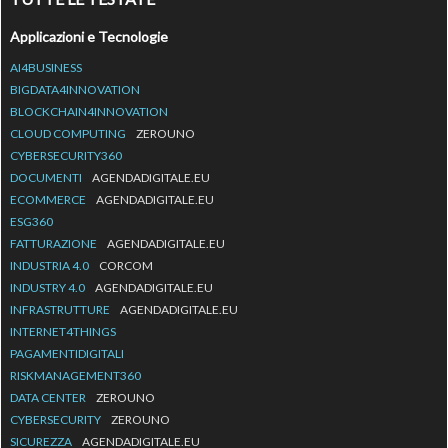
Applicazioni e Tecnologie
AI4BUSINESS
BIGDATA4INNOVATION
BLOCKCHAIN4INNOVATION
CLOUD COMPUTING
ZEROUNO
CYBERSECURITY360
DOCUMENTI
AGENDADIGITALE.EU
ECOMMERCE
AGENDADIGITALE.EU
ESG360
FATTURAZIONE
AGENDADIGITALE.EU
INDUSTRIA 4.0
CORCOM
INDUSTRY 4.0
AGENDADIGITALE.EU
INFRASTRUTTURE
AGENDADIGITALE.EU
INTERNET4THINGS
PAGAMENTIDIGITALI
RISKMANAGEMENT360
DATA CENTER
ZEROUNO
CYBERSECURITY
ZEROUNO
SICUREZZA
AGENDADIGITALE.EU