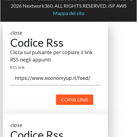
2026 Nextwork360. ALL RIGHTS RESERVED. ISP AWS
Mappa del sito
close
Codice Rss
Clicca sul pulsante per copiare il link
RSS negli appunti.
RSS link
COPIA LINK
close
Codice Rss