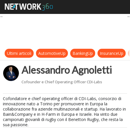
Alessandro Agnoletti
Ultimi articoli
AutomotiveUp
BankingUp
InsuranceUp
Alessandro Agnoletti
Cofounder e Chief Operating Officer CDI-Labs
Cofondatore e chief operating officer di CDI-Labs, consorzio di
innovazione nato a Torino per promuovere in Europa la
collaborazione fra aziende multinazionali e startup. Ha lavorato in
Bain&Company e in H-Farm in Europa e Israele. Ha vinto due
campionati giovanili di rugby con il Benetton Rugby, che resta la
sua passione.