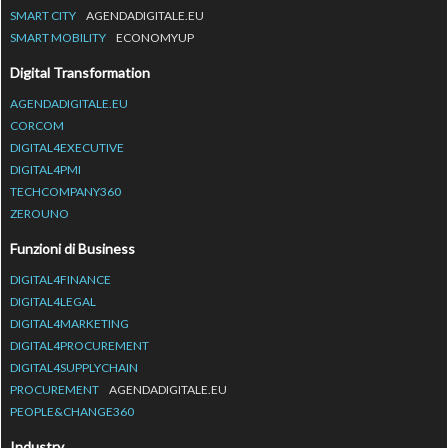
SMART CITY
AGENDADIGITALE.EU
SMART MOBILITY
ECONOMYUP
Digital Transformation
AGENDADIGITALE.EU
CORCOM
DIGITAL4EXECUTIVE
DIGITAL4PMI
TECHCOMPANY360
ZEROUNO
Funzioni di Business
DIGITAL4FINANCE
DIGITAL4LEGAL
DIGITAL4MARKETING
DIGITAL4PROCUREMENT
DIGITAL4SUPPLYCHAIN
PROCUREMENT
AGENDADIGITALE.EU
PEOPLE&CHANGE360
Industry