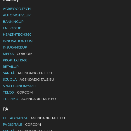
AGRIFOOD.TECH
AUTOMOTIVEUP
BANKINGUP
ENERGYUP
HEALTHTECH360
INNOVATION POST
INSURANCEUP
MEDIA
CORCOM
PROPTECH360
RETAILUP
SANITÀ
AGENDADIGITALE.EU
SCUOLA
AGENDADIGITALE.EU
SPACECONOMY360
TELCO
CORCOM
TURISMO
AGENDADIGITALE.EU
PA
CITTADINANZA
AGENDADIGITALE.EU
PA DIGITALE
CORCOM
SANITÀ
AGENDADIGITALE.EU