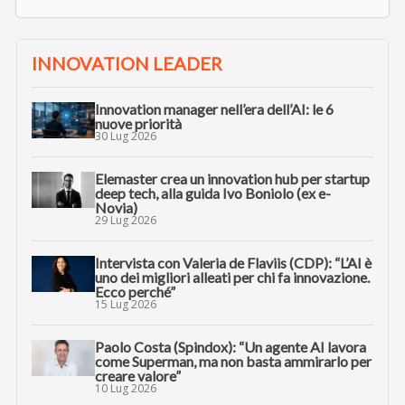
INNOVATION LEADER
Innovation manager nell’era dell’AI: le 6
nuove priorità
30 Lug 2026
Elemaster crea un innovation hub per startup
deep tech, alla guida Ivo Boniolo (ex e-
Novia)
29 Lug 2026
Intervista con Valeria de Flaviis (CDP): “L’AI è
uno dei migliori alleati per chi fa innovazione.
Ecco perché”
15 Lug 2026
Paolo Costa (Spindox): “Un agente AI lavora
come Superman, ma non basta ammirarlo per
creare valore”
10 Lug 2026