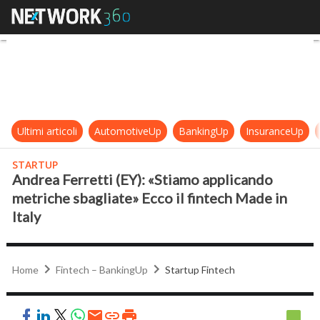
Andrea Ferretti (EY): «Stiamo appli
Ultimi articoli
AutomotiveUp
BankingUp
InsuranceUp
STARTUP
Andrea Ferretti (EY): «Stiamo applicando
metriche sbagliate» Ecco il fintech Made in
Italy
Home
Fintech – BankingUp
Startup Fintech