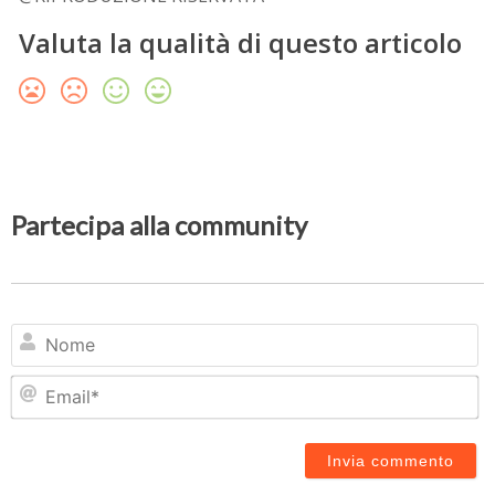
Valuta la qualità di questo articolo
Partecipa alla community
N
Em