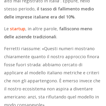
alto mai registrato in Italia”. Eppure, nello
stesso periodo,
il tasso di fallimento medio
delle imprese italiane era del 10%
.
Le
startup
, in altre parole,
falliscono meno
delle aziende tradizionali
.
Ferretti riassume: «Questi numeri mostrano
chiaramente quanto il nostro approccio finora
fosse fuori strada: abbiamo cercato di
applicare al modello italiano metriche e criteri
che non gli appartengono. È emerso invece che
il nostro ecosistema non aspira a diventare
americano: anzi, sta rifiutando quel modello in
modo consapevole».