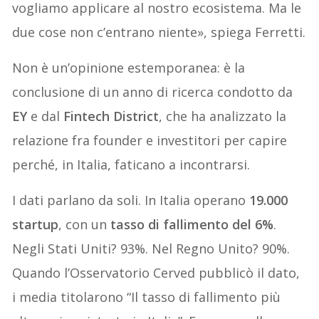
vogliamo applicare al nostro ecosistema. Ma le
due cose non c’entrano niente», spiega Ferretti.
Non è un’opinione estemporanea: è la
conclusione di un anno di ricerca condotto da
EY
e dal
Fintech District
, che ha analizzato la
relazione fra founder e investitori per capire
perché, in Italia, faticano a incontrarsi.
I dati parlano da soli. In Italia operano
19.000
startup
, con un
tasso di fallimento del 6%
.
Negli Stati Uniti? 93%. Nel Regno Unito? 90%.
Quando l’Osservatorio Cerved pubblicò il dato,
i media titolarono “Il tasso di fallimento più