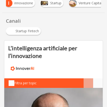
I
innovazione
Startup
Venture Capital
Canali
Startup Fintech
L’intelligenza artificiale per
l’innovazione
Filtra per topic