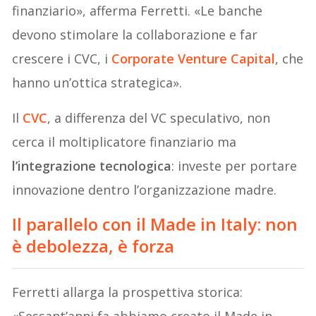
finanziario», afferma Ferretti. «Le banche
devono stimolare la collaborazione e far
crescere i CVC, i
Corporate Venture Capital
, che
hanno un’ottica strategica».
Il
CVC
, a differenza del VC speculativo, non
cerca il moltiplicatore finanziario ma
l’integrazione tecnologica
: investe per portare
innovazione dentro l’organizzazione madre.
Il parallelo con il Made in Italy: non
è debolezza, è forza
Ferretti allarga la prospettiva storica:
«Sessant’anni fa abbiamo creato il Made in