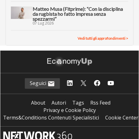
Matteo Musa (Fitprime): “Con la disciplina
da rugbista ho fatto impresa senza
spezzarmi”
07 Lug 2026
Vedi tutti gli approfondimenti >
Seguici
About
Autori
Tags
Rss Feed
Privacy e Cookie Policy
Terms&Conditions Contenuti Specialistici
Cookie Center