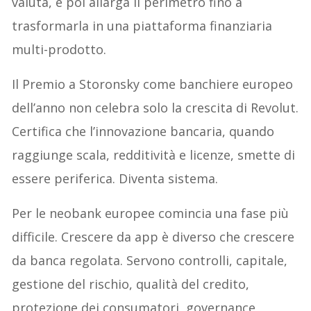
valuta, e poi allarga il perimetro fino a
trasformarla in una piattaforma finanziaria
multi-prodotto.
Il Premio a Storonsky come banchiere europeo
dell’anno non celebra solo la crescita di Revolut.
Certifica che l’innovazione bancaria, quando
raggiunge scala, redditività e licenze, smette di
essere periferica. Diventa sistema.
Per le neobank europee comincia una fase più
difficile. Crescere da app è diverso che crescere
da banca regolata. Servono controlli, capitale,
gestione del rischio, qualità del credito,
protezione dei consumatori, governance,