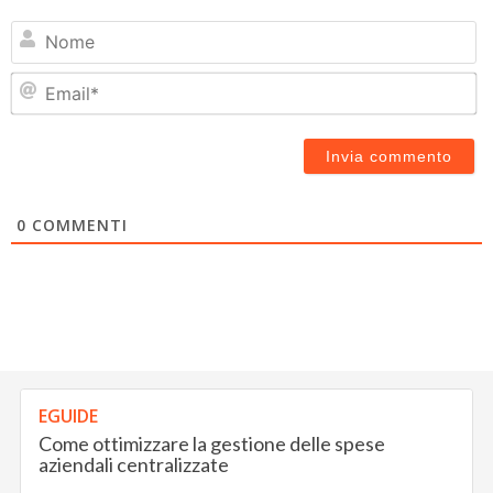
N
Em
0
COMMENTI
EGUIDE
Come ottimizzare la gestione delle spese
aziendali centralizzate