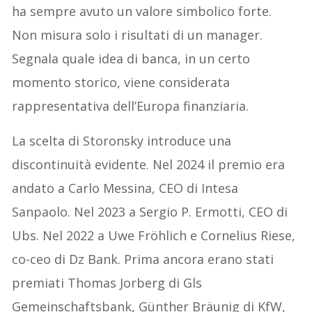
ha sempre avuto un valore simbolico forte.
Non misura solo i risultati di un manager.
Segnala quale idea di banca, in un certo
momento storico, viene considerata
rappresentativa dell’Europa finanziaria.
La scelta di Storonsky introduce una
discontinuità evidente. Nel 2024 il premio era
andato a Carlo Messina, CEO di Intesa
Sanpaolo. Nel 2023 a Sergio P. Ermotti, CEO di
Ubs. Nel 2022 a Uwe Fröhlich e Cornelius Riese,
co-ceo di Dz Bank. Prima ancora erano stati
premiati Thomas Jorberg di Gls
Gemeinschaftsbank, Günther Bräunig di KfW,