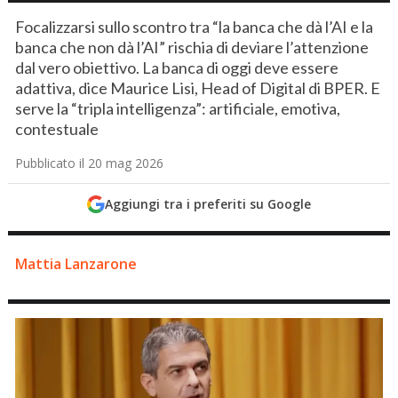
Focalizzarsi sullo scontro tra “la banca che dà l’AI e la
banca che non dà l’AI” rischia di deviare l’attenzione
dal vero obiettivo. La banca di oggi deve essere
adattiva, dice Maurice Lisi, Head of Digital di BPER. E
serve la “tripla intelligenza”: artificiale, emotiva,
contestuale
Pubblicato il 20 mag 2026
Aggiungi tra i preferiti su Google
Mattia Lanzarone