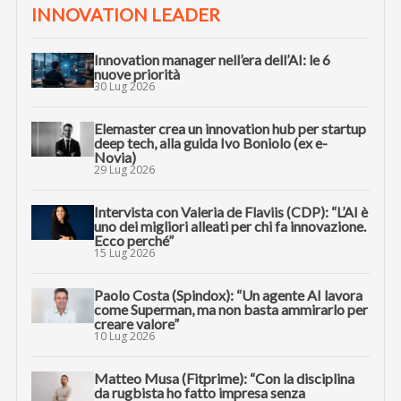
INNOVATION LEADER
Innovation manager nell’era dell’AI: le 6
nuove priorità
30 Lug 2026
Elemaster crea un innovation hub per startup
deep tech, alla guida Ivo Boniolo (ex e-
Novia)
29 Lug 2026
Intervista con Valeria de Flaviis (CDP): “L’AI è
uno dei migliori alleati per chi fa innovazione.
Ecco perché”
15 Lug 2026
Paolo Costa (Spindox): “Un agente AI lavora
come Superman, ma non basta ammirarlo per
creare valore”
10 Lug 2026
Matteo Musa (Fitprime): “Con la disciplina
da rugbista ho fatto impresa senza