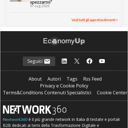
spezzarmi”
07 Lug 2026
Vedi tutti gli approfondimenti >
Seguici
About
Autori
Tags
Rss Feed
Privacy e Cookie Policy
Terms&Conditions Contenuti Specialistici
Cookie Center
è il più grande network in Italia di testate e portali
Nextwork360
B2B dedicati ai temi della Trasformazione Digitale e