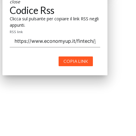
close
Codice Rss
Clicca sul pulsante per copiare il link RSS negli
appunti.
RSS link
COPIA LINK