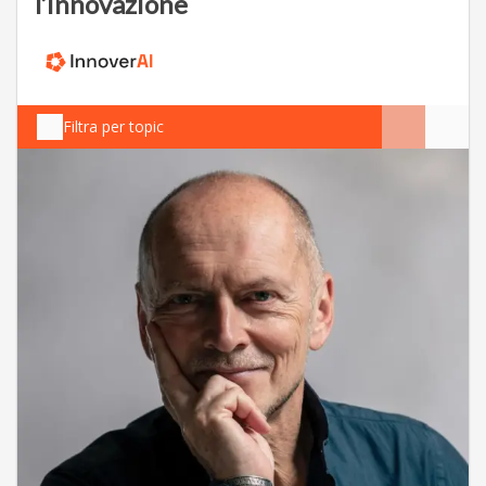
l’innovazione
Filtra per topic