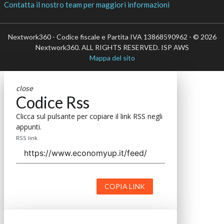
Contatta il nostro team per maggiori informazioni
Nextwork360 - Codice fiscale e Partita IVA 13868590962 - © 2026
Nextwork360. ALL RIGHTS RESERVED. ISP AWS
Mappa del sito
close
Codice Rss
Clicca sul pulsante per copiare il link RSS negli
appunti.
RSS link
COPIA LINK