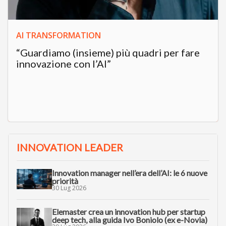
AI TRANSFORMATION
“Guardiamo (insieme) più quadri per fare
innovazione con l’AI”
INNOVATION LEADER
Innovation manager nell’era dell’AI: le 6 nuove
priorità
30 Lug 2026
Elemaster crea un innovation hub per startup
deep tech, alla guida Ivo Boniolo (ex e-Novia)