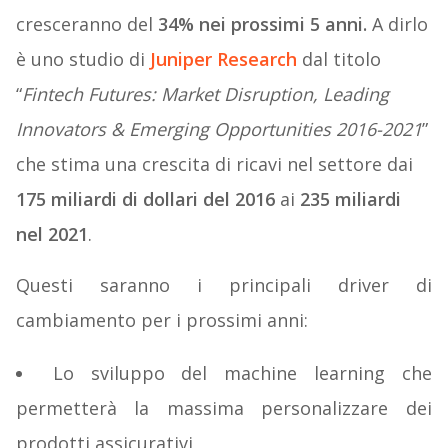
cresceranno del
34% nei prossimi 5 anni.
A dirlo
è uno studio di
Juniper Research
dal titolo
“
Fintech Futures: Market Disruption, Leading
Innovators & Emerging Opportunities 2016-2021
”
che stima una crescita di ricavi nel settore dai
175 miliardi di dollari del 2016
ai
235 miliardi
nel 2021
.
Questi saranno i principali driver di
cambiamento per i prossimi anni:
Lo sviluppo del machine learning che
permetterà la massima personalizzare dei
prodotti assicurativi