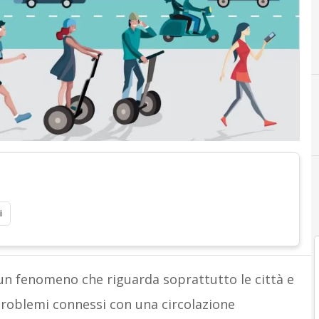
i
un fenomeno che riguarda soprattutto le città e
problemi connessi con una circolazione