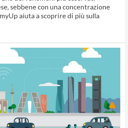
aese, sebbene con una concentrazione
myUp aiuta a scoprire di più sulla
i