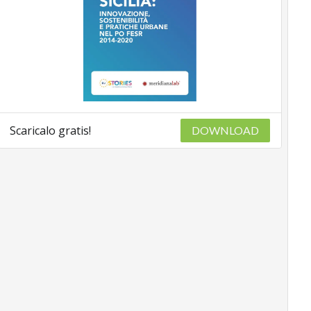
Scaricalo gratis!
DOWNLOAD