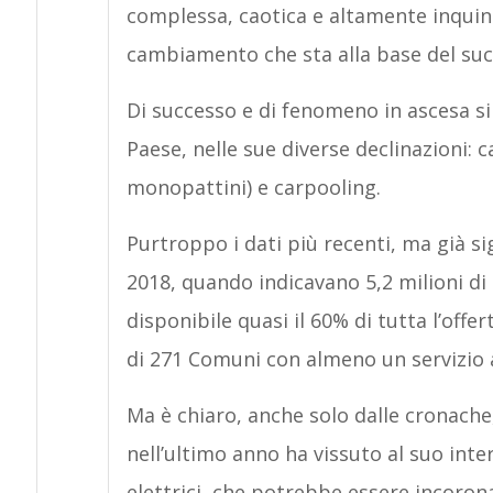
complessa, caotica e altamente inqui
cambiamento che sta alla base del succ
Di successo e di fenomeno in ascesa si
Paese, nelle sue diverse declinazioni: c
monopattini) e carpooling.
Purtroppo i dati più recenti, ma già sign
2018, quando indicavano 5,2 milioni di
disponibile quasi il 60% di tutta l’offer
di 271 Comuni con almeno un servizio a
Ma è chiaro, anche solo dalle cronache,
nell’ultimo anno ha vissuto al suo inte
elettrici, che potrebbe essere incoronat