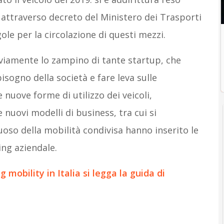
attraverso decreto del Ministero dei Trasporti
ole per la circolazione di questi mezzi.
vviamente lo zampino di tante startup, che
ogno della società e fare leva sulle
nuove forme di utilizzo dei veicoli,
uovi modelli di business, tra cui si
tuoso della mobilità condivisa hanno inserito le
ing aziendale.
mobility in Italia si legga la guida di