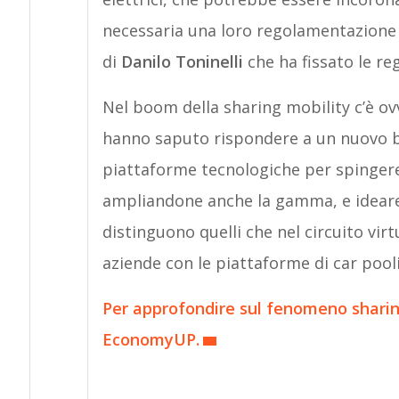
necessaria una loro regolamentazione 
di
Danilo Toninelli
che ha fissato le reg
Nel boom della sharing mobility c’è o
hanno saputo rispondere a un nuovo bis
piattaforme tecnologiche per spingere 
ampliandone anche la gamma, e ideare n
distinguono quelli che nel circuito vir
aziende con le piattaforme di car pool
Per approfondire sul fenomeno sharing 
EconomyUP.