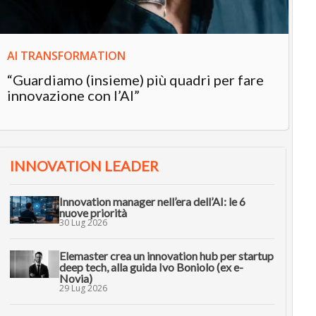
AI TRANSFORMATION
“Guardiamo (insieme) più quadri per fare
innovazione con l’AI”
INNOVATION LEADER
Innovation manager nell’era dell’AI: le 6
nuove priorità
30 Lug 2026
Elemaster crea un innovation hub per startup
deep tech, alla guida Ivo Boniolo (ex e-
Novia)
29 Lug 2026