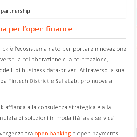
 partnership
ma per l’open finance
rick è l’ecosistema nato per portare innovazione
averso la collaborazione e la co-creazione,
delli di business data-driven. Attraverso la sua
da Fintech District e SellaLab, promuove a
 affianca alla consulenza strategica e alla
leta di soluzioni in modalità “as a service”.
nvergenza tra
open banking
e open payments