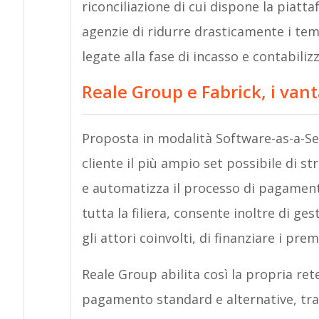
riconciliazione di cui dispone la piat
agenzie di ridurre drasticamente i temp
legate alla fase di incasso e contabiliz
Reale Group e Fabrick, i van
Proposta in modalità Software-as-a-Serv
cliente il più ampio set possibile di 
e automatizza il processo di pagamento 
tutta la filiera, consente inoltre di ge
gli attori coinvolti, di finanziare i pre
Reale Group abilita così la propria rete
pagamento standard e alternative, tra c