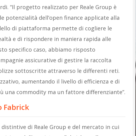
i. “Il progetto realizzato per Reale Group è
le potenzialità dell’open finance applicate alla
dello di piattaforma permette di cogliere le
ealtà e di rispondere in maniera rapida alle
sto specifico caso, abbiamo risposto
mpagnie assicurative di gestire la raccolta
lizze sottoscritte attraverso le differenti reti.
ativo, aumentando il livello di efficienza e di
ù una commodity ma un fattore differenziante”.
o Fabrick
e distintive di Reale Group e del mercato in cui