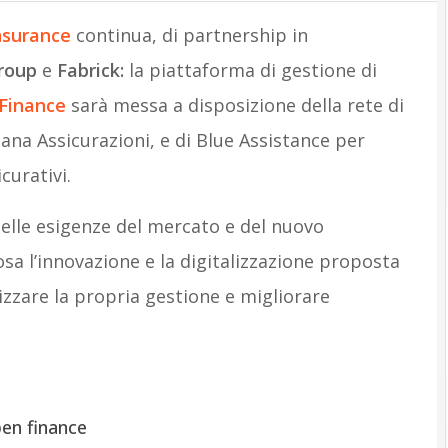
nsurance
continua, di partnership in
roup
e
Fabrick:
la piattaforma di gestione di
Finance
sarà messa a disposizione della rete di
iana Assicurazioni, e di Blue Assistance per
curativi.
lle esigenze del mercato e del nuovo
a l’innovazione e la digitalizzazione proposta
izzare la propria gestione e migliorare
pen finance