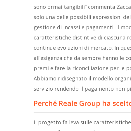
sono ormai tangibili” commenta Zaccard
solo una delle possibili espressioni del
gestione di incassi e pagamenti. Il mo
caratteristiche distintive di ciascuna r
continue evoluzioni di mercato. In que
all’esigenza che da sempre hanno le co
premi e fare la riconciliazione per le po
Abbiamo ridisegnato il modello organizz
servizio rendendo il pagamento non pi
Perché Reale Group ha scelt
Il progetto fa leva sulle caratteristich