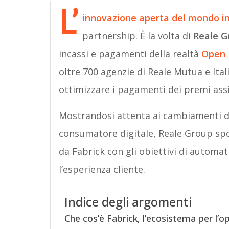
L’
innovazione aperta del mondo i
partnership. È la volta di
Reale G
incassi e pagamenti della realtà
Open 
oltre 700 agenzie di Reale Mutua e Ital
ottimizzare i pagamenti dei premi assi
Mostrandosi attenta ai cambiamenti de
consumatore digitale, Reale Group spos
da Fabrick con gli obiettivi di automat
l’esperienza cliente.
Indice degli argomenti
Che cos’è Fabrick, l’ecosistema per l’o