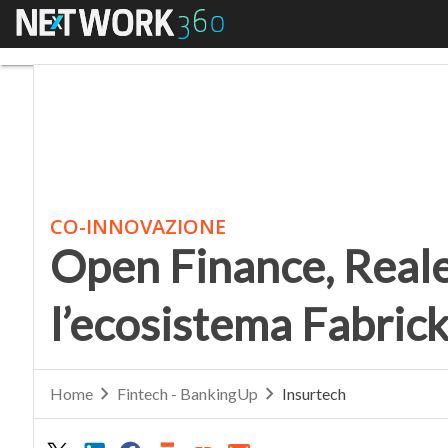
Menu
Open Finance, Reale G
CO-INNOVAZIONE
Open Finance, Reale
l’ecosistema Fabric
Home
Fintech - BankingUp
Insurtech