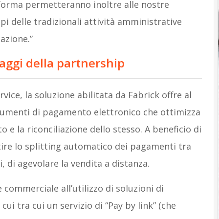
taforma permetteranno inoltre alle nostre
i delle tradizionali attività amministrative
zazione.”
taggi della partnership
ice, la soluzione abilitata da Fabrick offre al
strumenti di pagamento elettronico che ottimizza
e la riconciliazione dello stesso. A beneficio di
stire lo splitting automatico dei pagamenti tra
mi, di agevolare la vendita a distanza.
 commerciale all’utilizzo di soluzioni di
ui tra cui un servizio di “Pay by link” (che