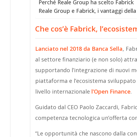
Perché Reale Group ha scelto Fabrick
Reale Group e Fabrick, i vantaggi della
Che cos’è Fabrick, l’ecosiste
Lanciato nel 2018 da Banca Sella
, Fab
al settore finanziario (e non solo) attr
supportando l’integrazione di nuovi mo
piattaforma e l’ecosistema sviluppato 
livello internazionale
l’Open Finance
.
Guidato dal CEO Paolo Zaccardi, Fabrick
competenza tecnologica un’offerta comp
“Le opportunità che nascono dalla co