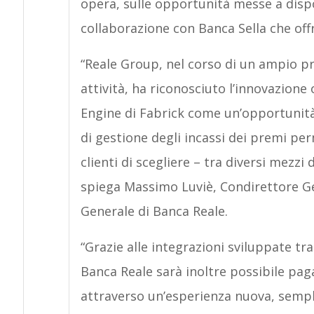
opera, sulle opportunità messe a dispo
collaborazione con Banca Sella che offr
“Reale Group, nel corso di un ampio pr
attività, ha riconosciuto l’innovazione
Engine di Fabrick come un’opportunità
di gestione degli incassi dei premi perm
clienti di scegliere – tra diversi mezzi
spiega Massimo Luviè, Condirettore Ge
Generale di Banca Reale.
“Grazie alle integrazioni sviluppate tr
Banca Reale sarà inoltre possibile pag
attraverso un’esperienza nuova, sempli