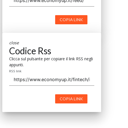
COPIA LINK
close
Codice Rss
Clicca sul pulsante per copiare il link RSS negli
appunti.
RSS link
COPIA LINK