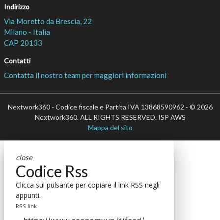
Indirizzo
Via Moretto da Brescia, 22
Milano - Italia
CAP 20133
Contatti
Contatta il nostro team per maggiori informazioni
Nextwork360 - Codice fiscale e Partita IVA 13868590962 - © 2026
Nextwork360. ALL RIGHTS RESERVED. ISP AWS
Mappa del sito
close
Codice Rss
Clicca sul pulsante per copiare il link RSS negli
appunti.
RSS link