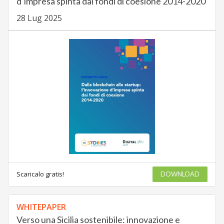
d’impresa spinta dai fondi di coesione 2014-2020
28 Lug 2025
Scaricalo gratis!
DOWNLOAD
WHITEPAPER
Verso una Sicilia sostenibile: innovazione e