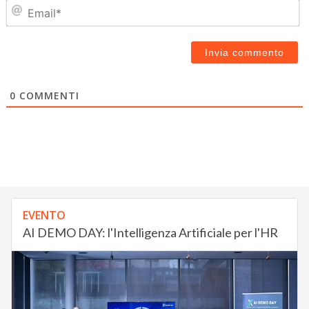
Em
0
COMMENTI
EVENTO
AI DEMO DAY: l'Intelligenza Artificiale per l'HR