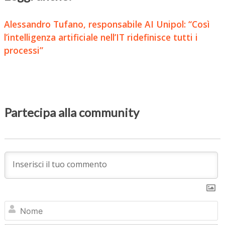
Alessandro Tufano, responsabile AI Unipol: “Così
l’intelligenza artificiale nell’IT ridefinisce tutti i
processi”
Partecipa alla community
N