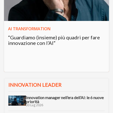
AI TRANSFORMATION
“Guardiamo (insieme) più quadri per fare
innovazione con l’AI”
INNOVATION LEADER
Innovation manager nell’era dell’AI: le 6 nuove
priorità
30 Lug 2026