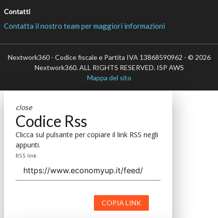
Contatti
Contatta il nostro team per maggiori informazioni
Nextwork360 - Codice fiscale e Partita IVA 13868590962 - © 2026
Nextwork360. ALL RIGHTS RESERVED. ISP AWS
Mappa del sito
close
Codice Rss
Clicca sul pulsante per copiare il link RSS negli
appunti.
RSS link
COPIA LINK