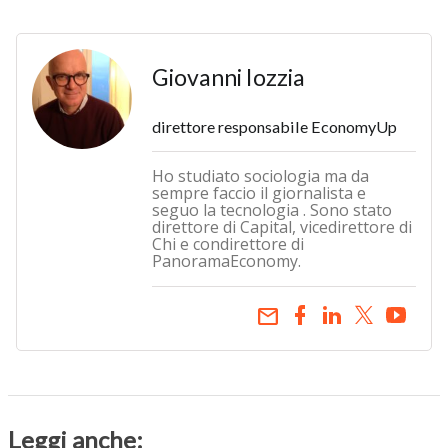
Giovanni Iozzia
direttore responsabile EconomyUp
Ho studiato sociologia ma da
sempre faccio il giornalista e
seguo la tecnologia . Sono stato
direttore di Capital, vicedirettore di
Chi e condirettore di
PanoramaEconomy.
email
Leggi anche: