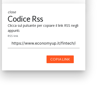
close
Codice Rss
Clicca sul pulsante per copiare il link RSS negli
appunti.
RSS link
COPIA LINK