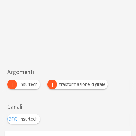
Argomenti
I
T
Insurtech
trasformazione-digitale
Canali
Insurtech