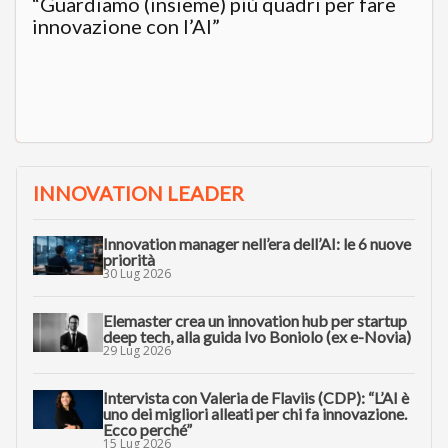
“Guardiamo (insieme) più quadri per fare
innovazione con l’AI”
INNOVATION LEADER
Innovation manager nell’era dell’AI: le 6 nuove
priorità
30 Lug 2026
Elemaster crea un innovation hub per startup
deep tech, alla guida Ivo Boniolo (ex e-Novia)
29 Lug 2026
Intervista con Valeria de Flaviis (CDP): “L’AI è
uno dei migliori alleati per chi fa innovazione.
Ecco perché”
15 Lug 2026