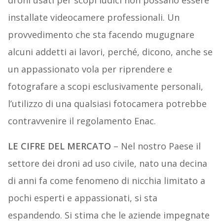
droni usati per scopi ludici non possano essere
installate videocamere professionali. Un
provvedimento che sta facendo mugugnare
alcuni addetti ai lavori, perché, dicono, anche se
un appassionato vola per riprendere e
fotografare a scopi esclusivamente personali,
l’utilizzo di una qualsiasi fotocamera potrebbe
contravvenire il regolamento Enac.
LE CIFRE DEL MERCATO
– Nel nostro Paese il
settore dei droni ad uso civile, nato una decina
di anni fa come fenomeno di nicchia limitato a
pochi esperti e appassionati, si sta
espandendo. Si stima che le aziende impegnate