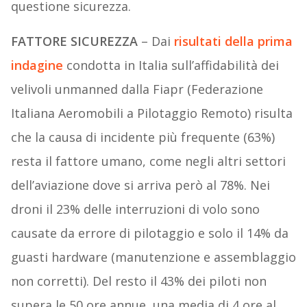
questione sicurezza.
FATTORE SICUREZZA
– Dai
risultati della prima
indagine
condotta in Italia sull’affidabilità dei
velivoli unmanned dalla Fiapr (Federazione
Italiana Aeromobili a Pilotaggio Remoto) risulta
che la causa di incidente più frequente (63%)
resta il fattore umano, come negli altri settori
dell’aviazione dove si arriva però al 78%. Nei
droni il 23% delle interruzioni di volo sono
causate da errore di pilotaggio e solo il 14% da
guasti hardware (manutenzione e assemblaggio
non corretti). Del resto il 43% dei piloti non
supera le 50 ore annue, una media di 4 ore al