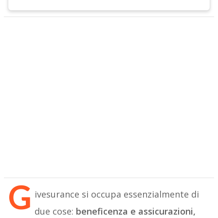
Approfondisci con altre fonti
ivesurance si occupa essenzialmente di