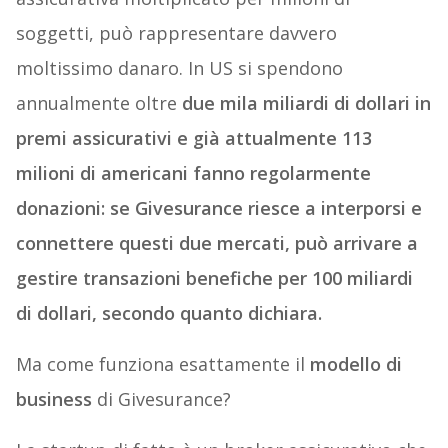
premio, percentuale che nella ricca industria
assicurativa moltiplicato per milioni di
soggetti, può rappresentare davvero
moltissimo danaro. In US si spendono
annualmente oltre
due mila miliardi di dollari in
premi assicurativi e già attualmente 113
milioni di americani fanno regolarmente
donazioni: se Givesurance riesce a interporsi e
connettere questi due mercati, può arrivare a
gestire transazioni benefiche per 100 miliardi
di dollari, secondo quanto dichiara.
Ma come funziona esattamente il
modello di
business
di Givesurance?