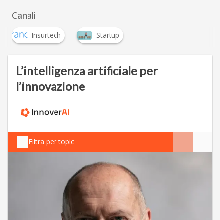
I
M
Assicurazioni Casa
Investimenti
mobilità
Canali
Insurtech
Startup
L’intelligenza artificiale per
l’innovazione
Filtra per topic