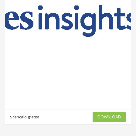
Scaricalo gratis!
DOWNLOAD