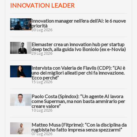
INNOVATION LEADER
Innovation manager nell’era dell’AI: le 6 nuove
priorità
30 Lug 2026
Elemaster crea un innovation hub per startup
deep tech, alla guida Ivo Boniolo (ex e-Novia)
29 Lug 2026
Intervista con Valeria de Flaviis (CDP): “L’AI è
uno dei migliori alleati per chi fa innovazione.
Ecco perché”
15 Lug 2026
Paolo Costa (Spindox): “Un agente AI lavora
come Superman, ma non basta ammirarlo per
creare valore”
10 Lug 2026