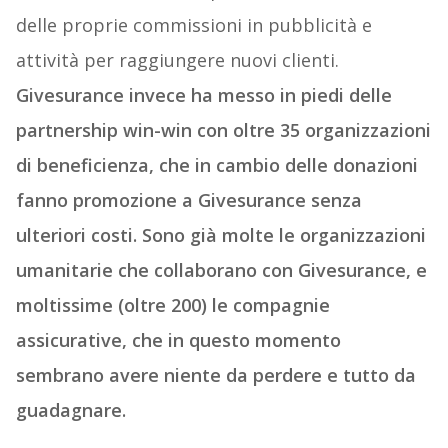
tradizionale.
Le compagnie assicurative
tradizionali, afferma, spendono almeno il 50%
delle proprie commissioni in pubblicità e
attività per raggiungere nuovi clienti.
Givesurance invece ha messo in piedi delle
partnership win-win con oltre 35 organizzazioni
di beneficienza, che in cambio delle donazioni
fanno promozione a Givesurance senza
ulteriori costi. Sono già molte le organizzazioni
umanitarie che collaborano con Givesurance, e
moltissime (oltre 200) le compagnie
assicurative, che in questo momento
sembrano avere niente da perdere e tutto da