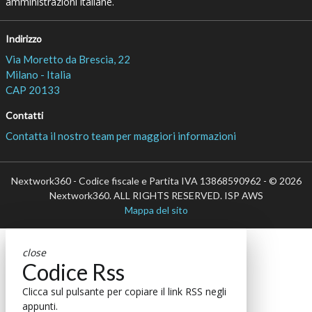
amministrazioni italiane.
Indirizzo
Via Moretto da Brescia, 22
Milano - Italia
CAP 20133
Contatti
Contatta il nostro team per maggiori informazioni
Nextwork360 - Codice fiscale e Partita IVA 13868590962 - © 2026
Nextwork360. ALL RIGHTS RESERVED. ISP AWS
Mappa del sito
close
Codice Rss
Clicca sul pulsante per copiare il link RSS negli
appunti.