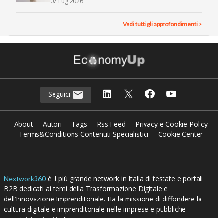
07 Lug 2026
Vedi tutti gli approfondimenti >
Seguici
About
Autori
Tags
Rss Feed
Privacy e Cookie Policy
Terms&Conditions Contenuti Specialistici
Cookie Center
è il più grande network in Italia di testate e portali
Nextwork360
B2B dedicati ai temi della Trasformazione Digitale e
dell’Innovazione Imprenditoriale. Ha la missione di diffondere la
cultura digitale e imprenditoriale nelle imprese e pubbliche