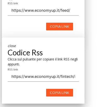
RSS link
COPIA LINK
close
Codice Rss
Clicca sul pulsante per copiare il link RSS negli
appunti.
RSS link
COPIA LINK