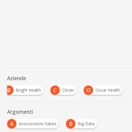
Aziende
B
C
O
Bright Health
Clover
Oscar Health
Argomenti
A
B
Assicurazioni Salute
Big Data