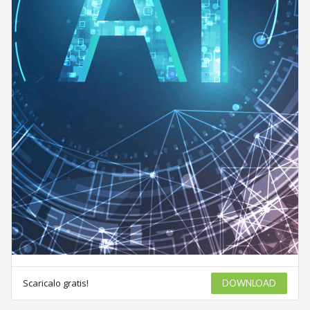
Scaricalo gratis!
DOWNLOAD