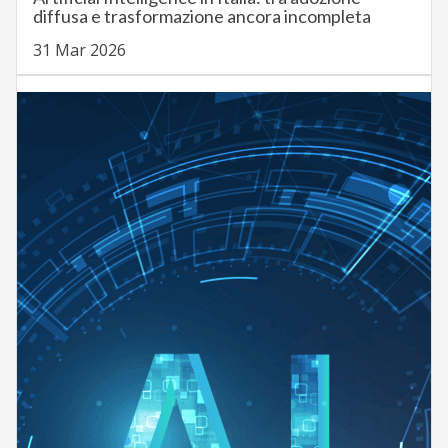
diffusa e trasformazione ancora incompleta
31 Mar 2026