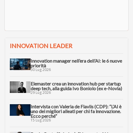
INNOVATION LEADER
Innovation manager nell’era dell’AI: le 6 nuove
priorità
30 Lug 2026
Elemaster crea un innovation hub per startup
deep tech, alla guida Ivo Boniolo (ex e-Novia)
29 Lug 2026
Intervista con Valeria de Flaviis (CDP): “L’AI è
uno dei migliori alleati per chi fa innovazione.
Ecco perché”
15 Lug 2026