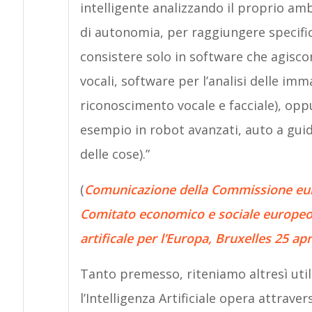
intelligente analizzando il proprio a
di autonomia, per raggiungere specifici 
consistere solo in software che agisco
vocali, software per l’analisi delle imm
riconoscimento vocale e facciale), oppu
esempio in robot avanzati, auto a guid
delle cose).”
(
Comunicazione della Commissione euro
Comitato economico e sociale europeo e
artificale per l’Europa, Bruxelles 25 apr
Tanto premesso, riteniamo altresì uti
l’Intelligenza Artificiale opera attrave