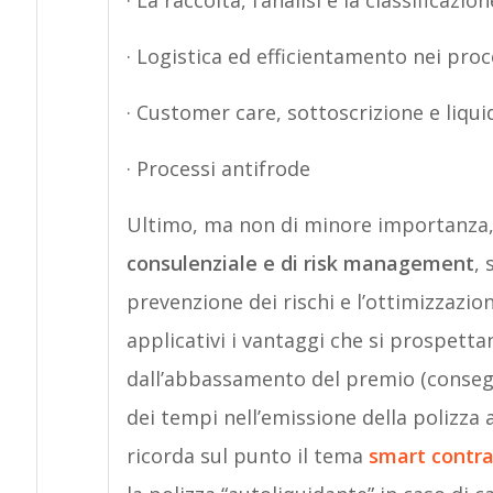
· La raccolta, l’analisi e la classificazio
· Logistica ed efficientamento nei proce
· Customer care, sottoscrizione e liquid
· Processi antifrode
Ultimo, ma non di minore importanza, 
consulenziale e di risk management
,
prevenzione dei rischi e l’ottimizzazione
applicativi i vantaggi che si prospettan
dall’abbassamento del premio (consegu
dei tempi nell’emissione della polizza a
ricorda sul punto il tema
smart contra