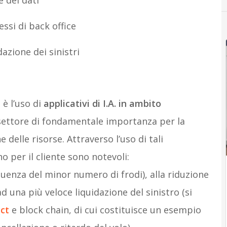
ne dei dati
ssi di back office
azione dei sinistri
è l’uso di
applicativi di I.A. in ambito
 settore di fondamentale importanza per la
 delle risorse. Attraverso l’uso di tali
o per il cliente sono notevoli:
enza del minor numero di frodi), alla riduzione
d una più veloce liquidazione del sinistro (si
ct
e block chain, di cui costituisce un esempio