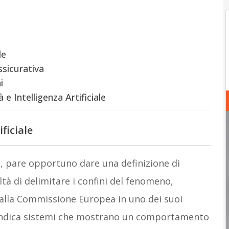
le
assicurativa
i
e Intelligenza Artificiale
ficiale
o, pare opportuno dare una definizione di
coltà di delimitare i confini del fenomeno,
 dalla Commissione Europea in uno dei suoi
.A.) indica sistemi che mostrano un comportamento