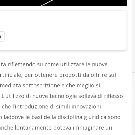
i
ta riflettendo su come utilizzare le nuove
Artificiale, per ottenere prodotti da offrire sul
immediata sottoscrizione e che meglio si
D
Droni
Intelligenza Artificiale
L’utilizzo di nuove tecnologie solleva di riflesso
 che l’introduzione di simili innovazioni
laddove le basi della disciplina giuridica sono
neanche lontanamente poteva immaginare un