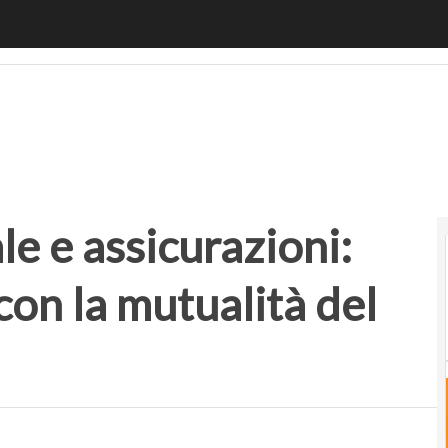
e e assicurazioni: quale compatibilità con la mutualità del ri
ale e assicurazioni:
con la mutualità del