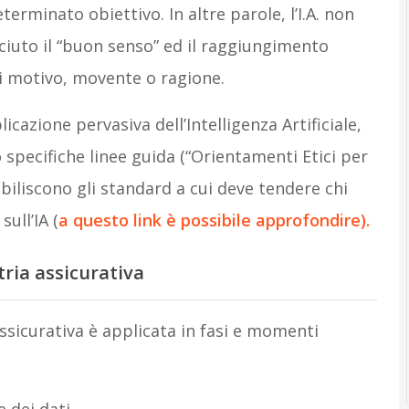
erminato obiettivo. In altre parole, l’I.A. non
sciuto il “buon senso” ed il raggiungimento
si motivo, movente o ragione.
icazione pervasiva dell’Intelligenza Artificiale,
pecifiche linee guida (“Orientamenti Etici per
abiliscono gli standard a cui deve tendere chi
ull’IA (
a questo link è possibile approfondire).
stria assicurativa
 assicurativa è applicata in fasi e momenti