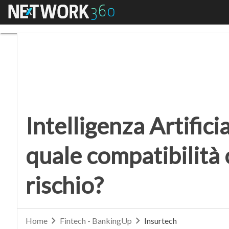
Menu
Intelligenza Artificial
Intelligenza Artifici
quale compatibilità 
rischio?
Home
Fintech - BankingUp
Insurtech