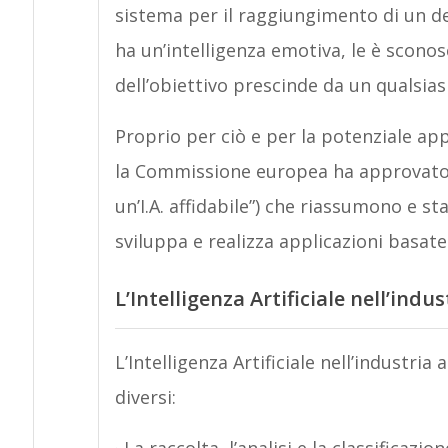
sistema per il raggiungimento di un det
ha un’intelligenza emotiva, le è scono
dell’obiettivo prescinde da un qualsia
Proprio per ciò e per la potenziale appl
la Commissione europea ha approvato s
un’I.A. affidabile”) che riassumono e st
sviluppa e realizza applicazioni basate s
L’Intelligenza Artificiale nell’indu
L’Intelligenza Artificiale nell’industria
diversi: