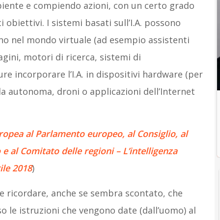
mbiente e compiendo azioni, con un certo grado
obiettivi. I sistemi basati sull’I.A. possono
no nel mondo virtuale (ad esempio assistenti
agini, motori di ricerca, sistemi di
re incorporare l’I.A. in dispositivi hardware (per
a autonoma, droni o applicazioni dell’Internet
pea al Parlamento europeo, al Consiglio, al
 al Comitato delle regioni – L’intelligenza
ile 2018
)
le ricordare, anche se sembra scontato, che
rso le istruzioni che vengono date (dall’uomo) al