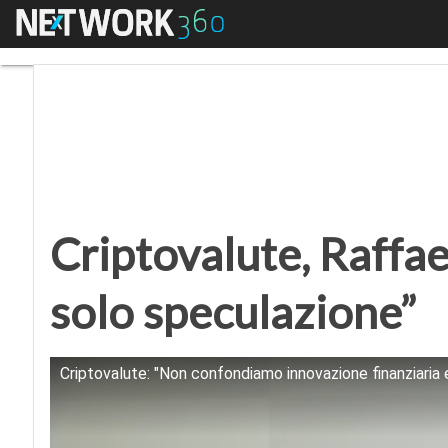
Menu
Criptovalute, Raffael
Criptovalute, Raffa
solo speculazione”
Criptovalute: "Non confondiamo innovazione finanziaria 