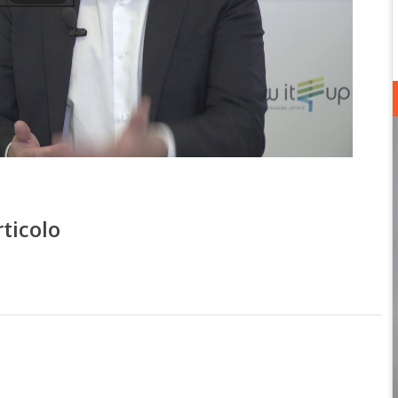
rticolo