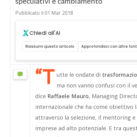
speculativi e cambiamento
Pubblicato il 01 Mar 2018
Chiedi all'AI
Riassumi questo articolo
Approfondisci con altre font
“T
utte le ondate di
trasformazio
ma non vanno confusi con il v
dice
Raffaele Mauro
, Managing Direct
internazionale che ha come obiettivo 
attraverso la selezione, il mentoring e 
imprese ad alto potenziale. E tra ques