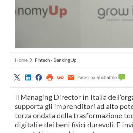
Home
Fintech - BankingUp
Partecipa al dibattito
Il Managing Director in Italia dell’or
supporta gli imprenditori ad alto pote
terza ondata della trasformazione tec
digitali e dei beni fisici durevoli. E 