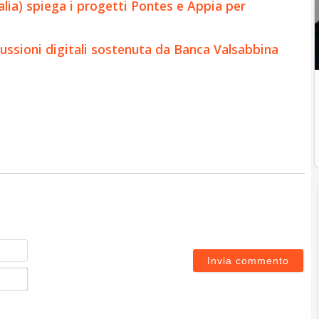
alia) spiega i progetti Pontes e Appia per
eiussioni digitali sostenuta da Banca Valsabbina
Nome
Email*