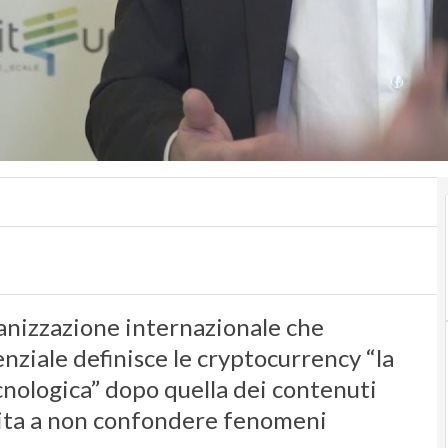
ganizzazione internazionale che
nziale definisce le cryptocurrency “la
nologica” dopo quella dei contenuti
invita a non confondere fenomeni