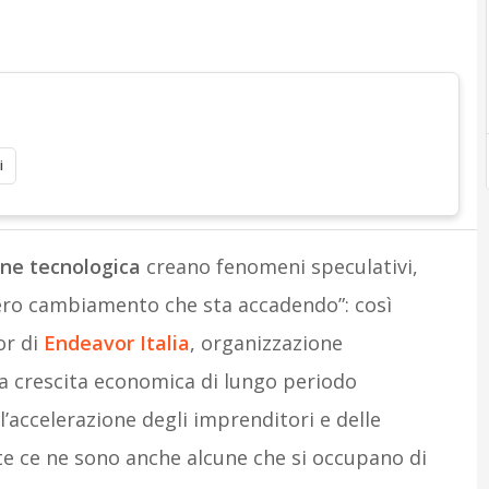
i
ne tecnologica
creano fenomeni speculativi,
ero cambiamento che sta accadendo”: così
or di
Endeavor Italia
, organizzazione
la crescita economica di lungo periodo
l’accelerazione degli imprenditori e delle
te ce ne sono anche alcune che si occupano di