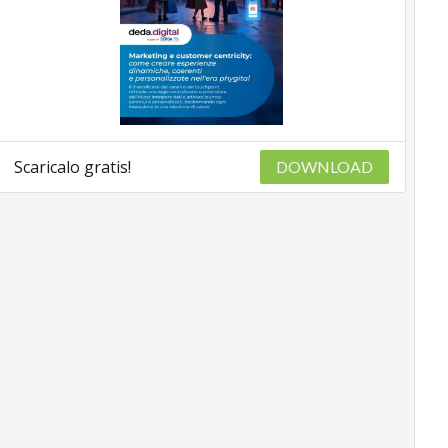
Scaricalo gratis!
DOWNLOAD