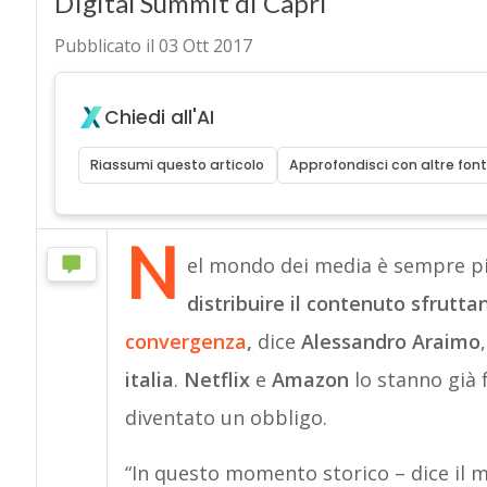
DIgital Summit di Capri
Pubblicato il 03 Ott 2017
Chiedi all'AI
Riassumi questo articolo
Approfondisci con altre font
N
el mondo dei media è sempre più
distribuire il contenuto sfrutt
convergenza
,
dice
Alessandro Araimo
italia
.
Netflix
e
Amazon
lo stanno già 
diventato un obbligo.
“In questo momento storico – dice il 