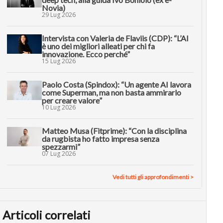
Novia)
29 Lug 2026
Intervista con Valeria de Flaviis (CDP): “L’AI
è uno dei migliori alleati per chi fa
innovazione. Ecco perché”
15 Lug 2026
Paolo Costa (Spindox): “Un agente AI lavora
come Superman, ma non basta ammirarlo
per creare valore”
10 Lug 2026
Matteo Musa (Fitprime): “Con la disciplina
da rugbista ho fatto impresa senza
spezzarmi”
07 Lug 2026
Vedi tutti gli approfondimenti >
Articoli correlati