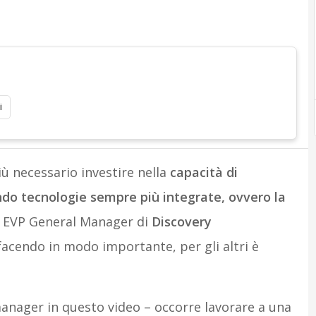
i
 necessario investire nella
capacità di
ando tecnologie sempre più integrate, ovvero la
, EVP General Manager di
Discovery
facendo in modo importante, per gli altri è
manager in questo video – occorre lavorare a una