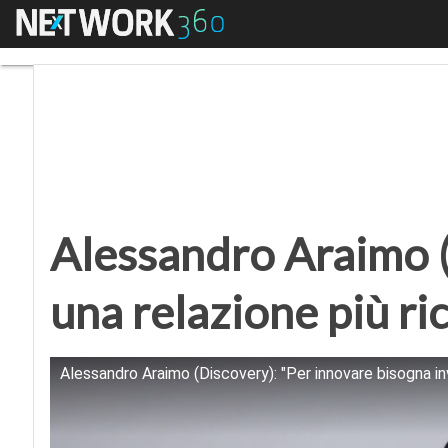
Menu
Alessandro Araimo (Dis
Alessandro Araimo (D
una relazione più ric
Alessandro Araimo (Discovery): "Per innovare bisogna in