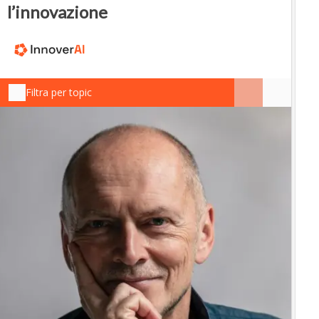
l’innovazione
Filtra per topic