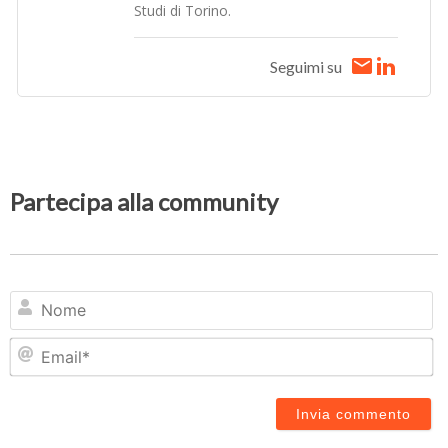
Studi di Torino.
Seguimi su
Partecipa alla community
N
Em