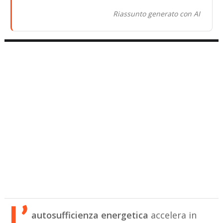
Riassunto generato con AI
L’
autosufficienza energetica
accelera in