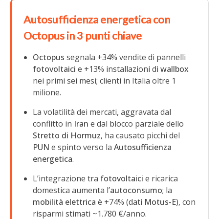
Autosufficienza energetica con
Octopus in 3 punti chiave
Octopus
segnala +34% vendite di pannelli
fotovoltaici
e +13% installazioni di
wallbox
nei primi sei mesi; clienti in Italia oltre 1
milione.
La volatilità dei mercati, aggravata dal
conflitto in
Iran
e dal blocco parziale dello
Stretto di Hormuz
, ha causato picchi del
PUN
e spinto verso la
Autosufficienza
energetica
.
L’integrazione tra
fotovoltaici
e ricarica
domestica aumenta l’
autoconsumo
; la
mobilità elettrica
è +74% (dati
Motus-E
), con
risparmi stimati ~1.780 €/anno.