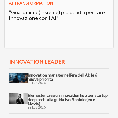
AI TRANSFORMATION
“Guardiamo (insieme) più quadri per fare
innovazione con l’AI”
INNOVATION LEADER
Innovation manager nell’era dell’AI: le 6
nuove priorità
30 Lug 2026
Elemaster crea un innovation hub per startup
deep tech, alla guida Ivo Boniolo (ex e-
Novia)
29 Lug 2026