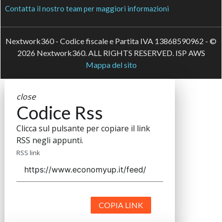
Contatta il nostro team per maggiori informazioni
Nextwork360 - Codice fiscale e Partita IVA 13868590962 - ©
2026 Nextwork360. ALL RIGHTS RESERVED. ISP AWS
Mappa del sito
close
Codice Rss
Clicca sul pulsante per copiare il link
RSS negli appunti.
RSS link
COPIA LINK