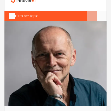
Filtra per topic