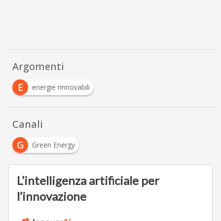
Argomenti
E
energie rinnovabili
Canali
G
Green Energy
L’intelligenza artificiale per
l’innovazione