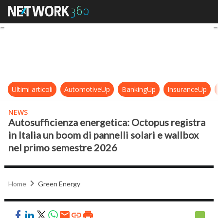
Autosufficienza energetica: Octopus
Ultimi articoli
AutomotiveUp
BankingUp
InsuranceUp
NEWS
Autosufficienza energetica: Octopus registra
in Italia un boom di pannelli solari e wallbox
nel primo semestre 2026
Home
Green Energy