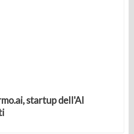
o.ai, startup dell'AI
ti