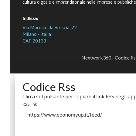
cultura digitale e imprenditoriale nelle imprese e pubbliche
Indirizzo
Via Moretto da Brescia, 22
Milano - Italia
CAP 20133
Nextwork360 - Codice fi
Codice Rss
Clicca sul pulsante per copiare il link RSS negli app
RSS link