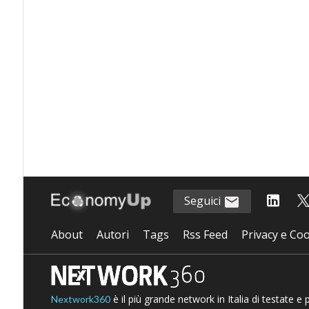
Seguici
About
Autori
Tags
Rss Feed
Privacy e Coo
è il più grande network in Italia di testate e
Nextwork360