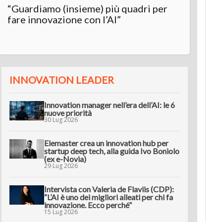
“Guardiamo (insieme) più quadri per
fare innovazione con l’AI”
INNOVATION LEADER
Innovation manager nell’era dell’AI: le 6
nuove priorità
30 Lug 2026
Elemaster crea un innovation hub per
startup deep tech, alla guida Ivo Boniolo
(ex e-Novia)
29 Lug 2026
Intervista con Valeria de Flaviis (CDP):
“L’AI è uno dei migliori alleati per chi fa
innovazione. Ecco perché”
15 Lug 2026