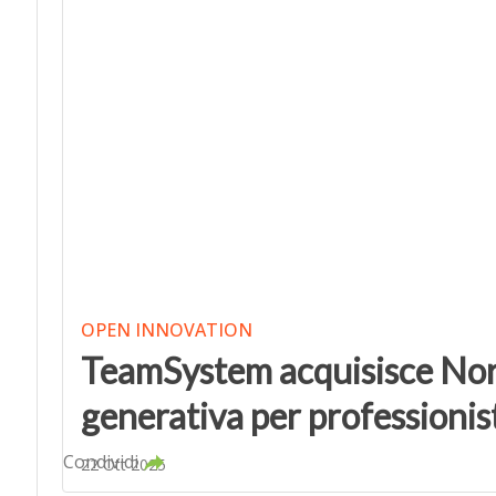
OPEN INNOVATION
TeamSystem acquisisce Norm
generativa per professionis
Condividi
22 Ott 2025