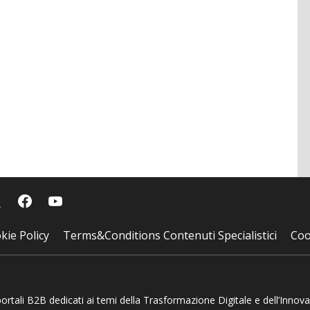
kie Policy
Terms&Conditions Contenuti Specialistici
Coo
 portali B2B dedicati ai temi della Trasformazione Digitale e dell’Innov