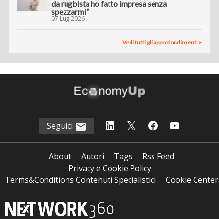
da rugbista ho fatto impresa senza
spezzarmi”
07 Lug 2026
Vedi tutti gli approfondimenti >
Seguici
About
Autori
Tags
Rss Feed
Privacy e Cookie Policy
Terms&Conditions Contenuti Specialistici
Cookie Center