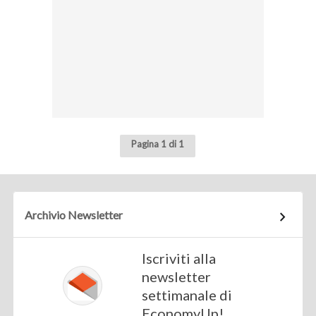
Pagina 1 di 1
Archivio Newsletter
Iscriviti alla
newsletter
settimanale di
EconomyUp!