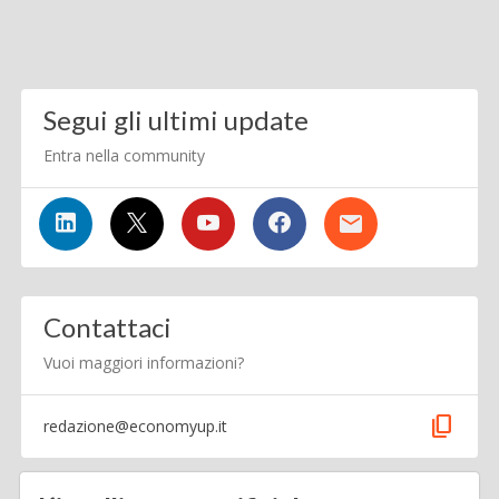
Segui gli ultimi update
Entra nella community
Contattaci
Vuoi maggiori informazioni?
content_copy
redazione@economyup.it