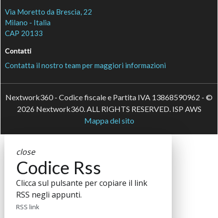
Via Moretto da Brescia, 22
Milano - Italia
CAP 20133
Contatti
Contatta il nostro team per maggiori informazioni
Nextwork360 - Codice fiscale e Partita IVA 13868590962 - ©
2026 Nextwork360. ALL RIGHTS RESERVED. ISP AWS
Mappa del sito
close
Codice Rss
Clicca sul pulsante per copiare il link
RSS negli appunti.
RSS link