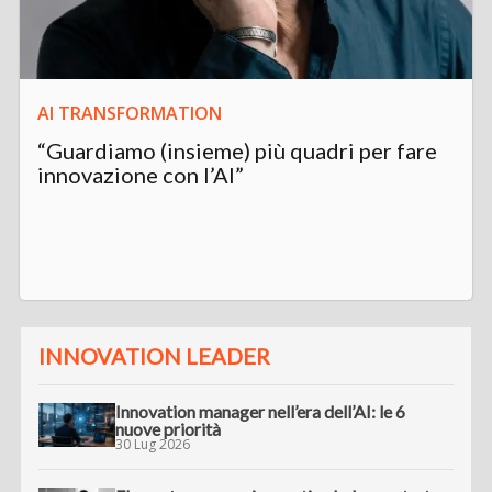
AI TRANSFORMATION
“Guardiamo (insieme) più quadri per fare
innovazione con l’AI”
INNOVATION LEADER
Innovation manager nell’era dell’AI: le 6
nuove priorità
30 Lug 2026