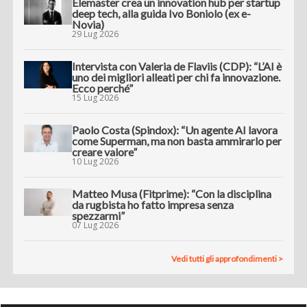
Elemaster crea un innovation hub per startup
deep tech, alla guida Ivo Boniolo (ex e-
Novia)
29 Lug 2026
Intervista con Valeria de Flaviis (CDP): “L’AI è
uno dei migliori alleati per chi fa innovazione.
Ecco perché”
15 Lug 2026
Paolo Costa (Spindox): “Un agente AI lavora
come Superman, ma non basta ammirarlo per
creare valore”
10 Lug 2026
Matteo Musa (Fitprime): “Con la disciplina
da rugbista ho fatto impresa senza
spezzarmi”
07 Lug 2026
Vedi tutti gli approfondimenti >