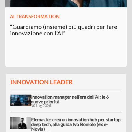
AI TRANSFORMATION
“Guardiamo (insieme) più quadri per fare
innovazione con l’AI”
INNOVATION LEADER
Innovation manager nell’era dell’AI: le 6
nuove priorità
30 Lug 2026
Elemaster crea un innovation hub per startup
deep tech, alla guida Ivo Boniolo (ex e-
Novia)