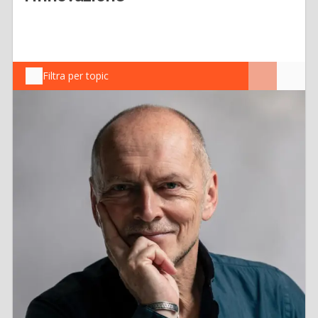
Filtra per topic