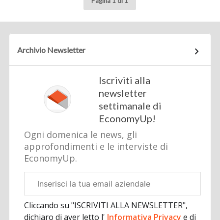
Pagina 1 di 1
Archivio Newsletter
Iscriviti alla
newsletter
settimanale di
EconomyUp!
Ogni domenica le news, gli
approfondimenti e le interviste di
EconomyUp.
Email
aziendale
Cliccando su "ISCRIVITI ALLA NEWSLETTER",
dichiaro di aver letto l'
Informativa Privacy
e di