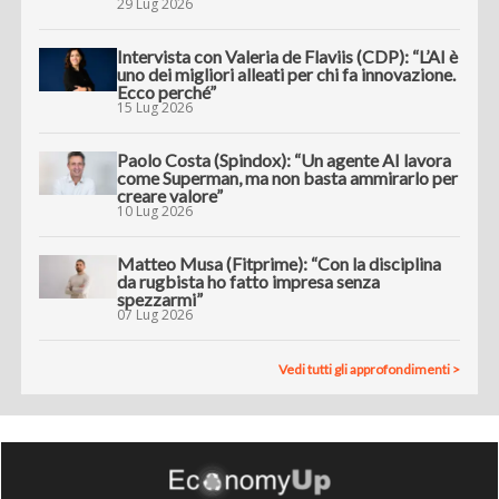
29 Lug 2026
Intervista con Valeria de Flaviis (CDP): “L’AI è
uno dei migliori alleati per chi fa innovazione.
Ecco perché”
15 Lug 2026
Paolo Costa (Spindox): “Un agente AI lavora
come Superman, ma non basta ammirarlo per
creare valore”
10 Lug 2026
Matteo Musa (Fitprime): “Con la disciplina
da rugbista ho fatto impresa senza
spezzarmi”
07 Lug 2026
Vedi tutti gli approfondimenti >