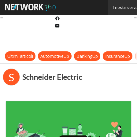
Twitter
I nostri servi
Linkedin
Facebook
Email
Ultimi articoli
AutomotiveUp
BankingUp
InsuranceUp
S
Schneider Electric