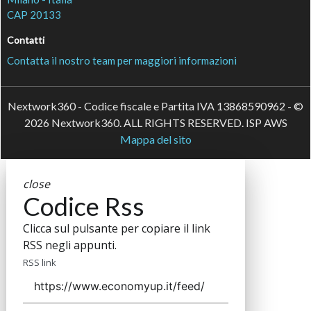
CAP 20133
Contatti
Contatta il nostro team per maggiori informazioni
Nextwork360 - Codice fiscale e Partita IVA 13868590962 - ©
2026 Nextwork360. ALL RIGHTS RESERVED. ISP AWS
Mappa del sito
close
Codice Rss
Clicca sul pulsante per copiare il link
RSS negli appunti.
RSS link