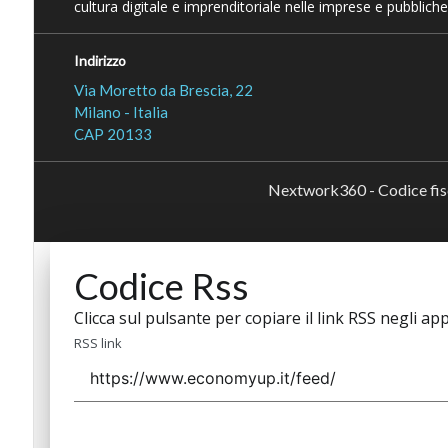
cultura digitale e imprenditoriale nelle imprese e pubbliche
Indirizzo
Via Moretto da Brescia, 22
Milano - Italia
CAP 20133
Nextwork360 - Codice fi
Codice Rss
Clicca sul pulsante per copiare il link RSS negli app
RSS link