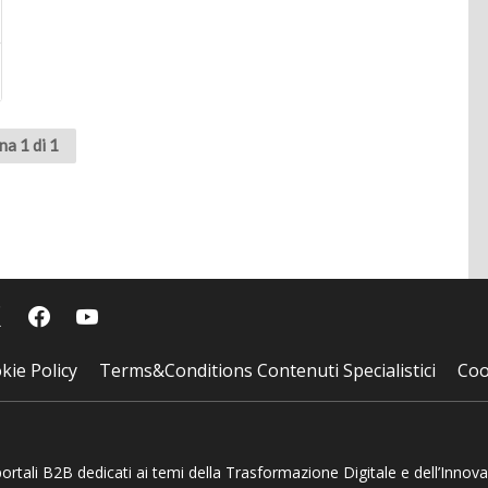
na 1 di 1
kie Policy
Terms&Conditions Contenuti Specialistici
Coo
 portali B2B dedicati ai temi della Trasformazione Digitale e dell’Innov