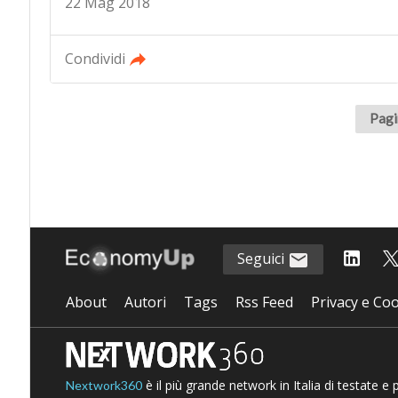
22 Mag 2018
Condividi
Pagi
Seguici
About
Autori
Tags
Rss Feed
Privacy e Coo
è il più grande network in Italia di testate e
Nextwork360