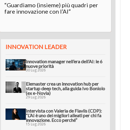
“Guardiamo (insieme) più quadri per
fare innovazione con l’AI”
INNOVATION LEADER
Innovation manager nell’era dell’AI: le 6
nuove priorità
30 Lug 2026
Elemaster crea un innovation hub per
startup deep tech, alla guida Ivo Boniolo
(ex e-Novia)
29 Lug 2026
Intervista con Valeria de Flaviis (CDP):
“L’AI è uno dei migliori alleati per chi fa
innovazione. Ecco perché”
15 Lug 2026