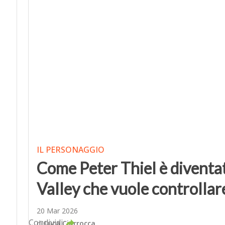
IL PERSONAGGIO
Come Peter Thiel è diventat
Valley che vuole controllar
20 Mar 2026
Condividi
di
Luca Ciarrocca