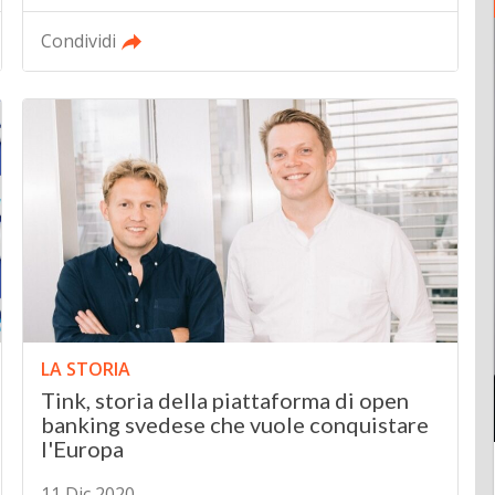
Condividi
LA STORIA
Tink, storia della piattaforma di open
banking svedese che vuole conquistare
l'Europa
11 Dic 2020