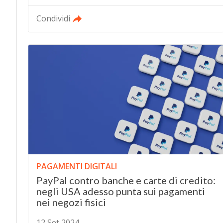
Condividi
PAGAMENTI DIGITALI
PayPal contro banche e carte di credito:
negli USA adesso punta sui pagamenti
nei negozi fisici
12 Set 2024