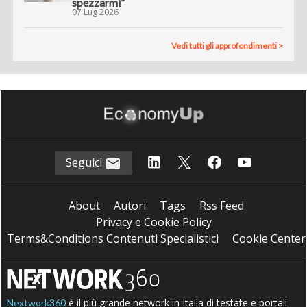
spezzarmi”
07 Lug 2026
Vedi tutti gli approfondimenti >
Seguici
About
Autori
Tags
Rss Feed
Privacy e Cookie Policy
Terms&Conditions Contenuti Specialistici
Cookie Center
è il più grande network in Italia di testate e portali
Nextwork360