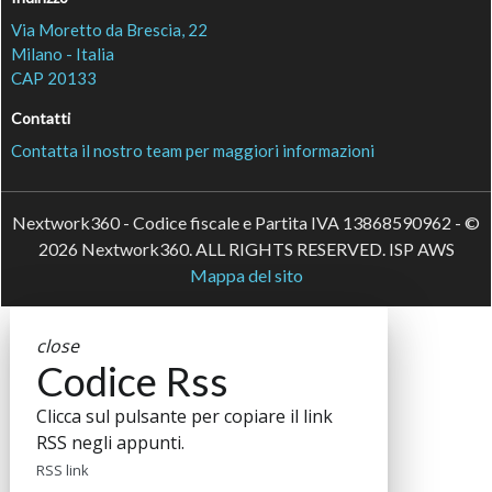
Via Moretto da Brescia, 22
Milano - Italia
CAP 20133
Contatti
Contatta il nostro team per maggiori informazioni
Nextwork360 - Codice fiscale e Partita IVA 13868590962 - ©
2026 Nextwork360. ALL RIGHTS RESERVED. ISP AWS
Mappa del sito
close
Codice Rss
Clicca sul pulsante per copiare il link
RSS negli appunti.
RSS link