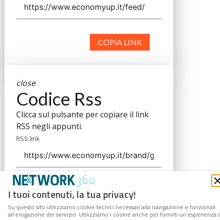
COPIA LINK
close
Codice Rss
Clicca sul pulsante per copiare il link
RSS negli appunti.
RSS link
COPIA LINK
I tuoi contenuti, la tua privacy!
Su questo sito utilizziamo cookie tecnici necessari alla navigazione e funzionali
all’erogazione del servizio. Utilizziamo i cookie anche per fornirti un’esperienza 