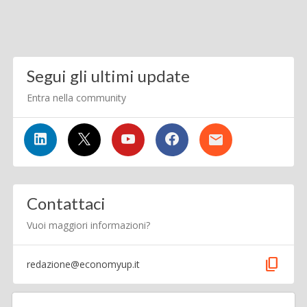
Segui gli ultimi update
Entra nella community
Contattaci
Vuoi maggiori informazioni?
content_copy
redazione@economyup.it