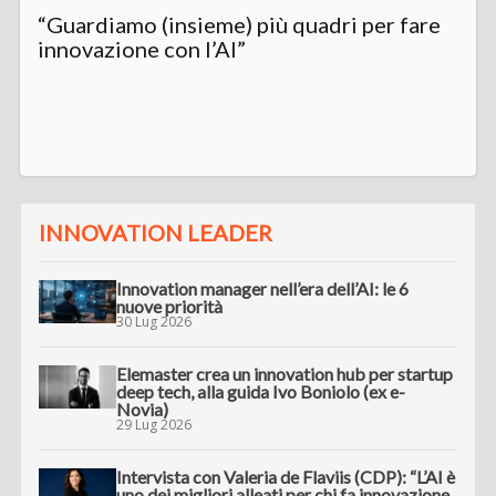
“Guardiamo (insieme) più quadri per fare
innovazione con l’AI”
INNOVATION LEADER
Innovation manager nell’era dell’AI: le 6
nuove priorità
30 Lug 2026
Elemaster crea un innovation hub per startup
deep tech, alla guida Ivo Boniolo (ex e-
Novia)
29 Lug 2026
Intervista con Valeria de Flaviis (CDP): “L’AI è
uno dei migliori alleati per chi fa innovazione.