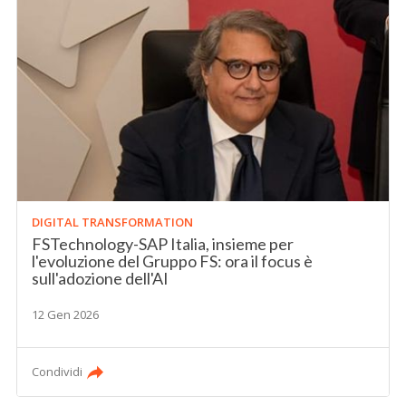
DIGITAL TRANSFORMATION
FSTechnology-SAP Italia, insieme per
l'evoluzione del Gruppo FS: ora il focus è
sull'adozione dell'AI
12 Gen 2026
Condividi