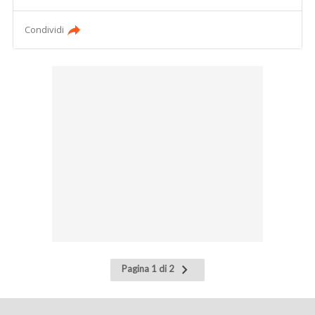
Condividi
Pagina
Pagina 1 di 2
successiva