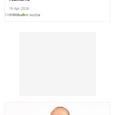
16 Apr 2026
Condividi
di
Giovanni Iozzia