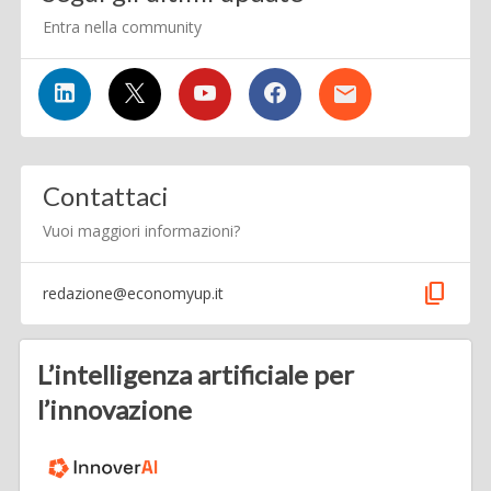
Entra nella community
Contattaci
Vuoi maggiori informazioni?
content_copy
redazione@economyup.it
L’intelligenza artificiale per
l’innovazione