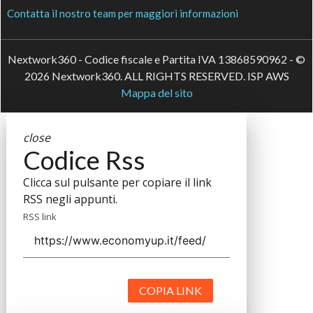
Contatta il nostro team per maggiori informazioni
Nextwork360 - Codice fiscale e Partita IVA 13868590962 - ©
2026 Nextwork360. ALL RIGHTS RESERVED. ISP AWS
Mappa del sito
close
Codice Rss
Clicca sul pulsante per copiare il link
RSS negli appunti.
RSS link
COPIA LINK