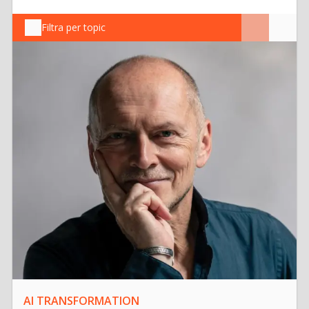
Filtra per topic
AI TRANSFORMATION