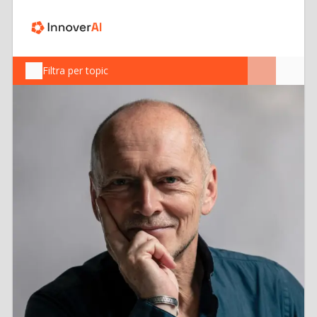
Filtra per topic