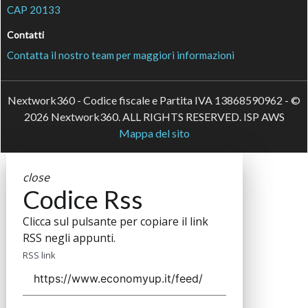
CAP 20133
Contatti
Contatta il nostro team per maggiori informazioni
Nextwork360 - Codice fiscale e Partita IVA 13868590962 - ©
2026 Nextwork360. ALL RIGHTS RESERVED. ISP AWS
Mappa del sito
close
Codice Rss
Clicca sul pulsante per copiare il link
RSS negli appunti.
RSS link