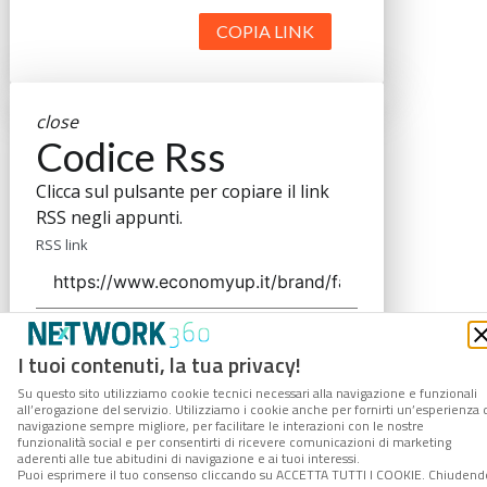
COPIA LINK
close
Codice Rss
Clicca sul pulsante per copiare il link
RSS negli appunti.
RSS link
I tuoi contenuti, la tua privacy!
COPIA LINK
Su questo sito utilizziamo cookie tecnici necessari alla navigazione e funzionali
all’erogazione del servizio. Utilizziamo i cookie anche per fornirti un’esperienza 
navigazione sempre migliore, per facilitare le interazioni con le nostre
funzionalità social e per consentirti di ricevere comunicazioni di marketing
aderenti alle tue abitudini di navigazione e ai tuoi interessi.
Puoi esprimere il tuo consenso cliccando su ACCETTA TUTTI I COOKIE. Chiudend