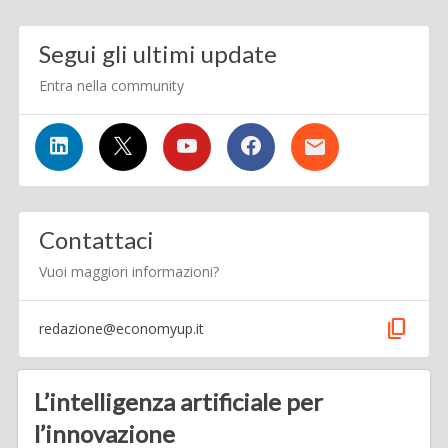
Segui gli ultimi update
Entra nella community
Contattaci
Vuoi maggiori informazioni?
content_copy
redazione@economyup.it
L’intelligenza artificiale per
l’innovazione