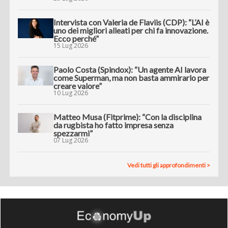
Intervista con Valeria de Flaviis (CDP): “L’AI è
uno dei migliori alleati per chi fa innovazione.
Ecco perché”
15 Lug 2026
Paolo Costa (Spindox): “Un agente AI lavora
come Superman, ma non basta ammirarlo per
creare valore”
10 Lug 2026
Matteo Musa (Fitprime): “Con la disciplina
da rugbista ho fatto impresa senza
spezzarmi”
07 Lug 2026
Vedi tutti gli approfondimenti >