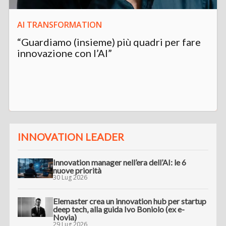
AI TRANSFORMATION
“Guardiamo (insieme) più quadri per fare
innovazione con l’AI”
INNOVATION LEADER
Innovation manager nell’era dell’AI: le 6
nuove priorità
30 Lug 2026
Elemaster crea un innovation hub per startup
deep tech, alla guida Ivo Boniolo (ex e-
Novia)
29 Lug 2026