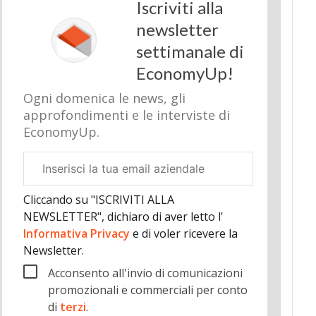
Iscriviti alla
newsletter
settimanale di
EconomyUp!
Ogni domenica le news, gli
approfondimenti e le interviste di
EconomyUp.
Email
aziendale
Cliccando su "ISCRIVITI ALLA
NEWSLETTER", dichiaro di aver letto l'
Informativa Privacy
e di voler ricevere la
Newsletter.
Acconsento all'invio di comunicazioni
promozionali e commerciali per conto
di
terzi
.