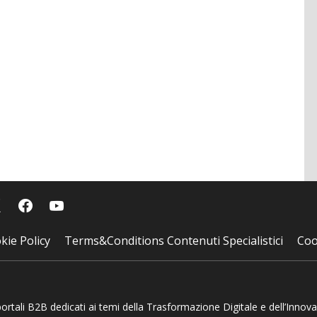
kie Policy
Terms&Conditions Contenuti Specialistici
Coo
 portali B2B dedicati ai temi della Trasformazione Digitale e dell’Innov