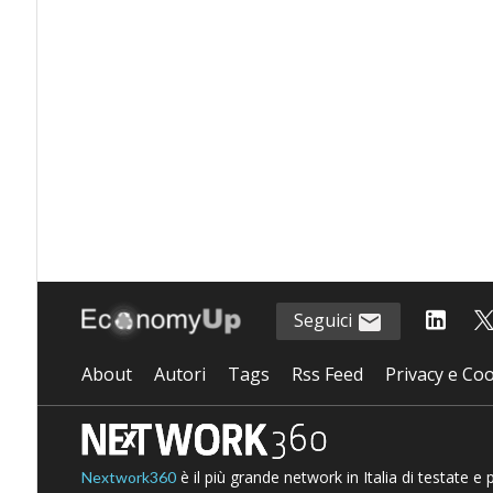
Seguici
About
Autori
Tags
Rss Feed
Privacy e Coo
è il più grande network in Italia di testate e
Nextwork360