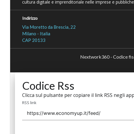
cultura digitale e imprenditoriale nelle imprese e pubbliche
Indirizzo
Via Moretto da Brescia, 22
Milano - Italia
CAP 20133
Nextwork360 - Codice fi
Codice Rss
Clicca sul pulsante per copiare il link RSS negli app
RSS link