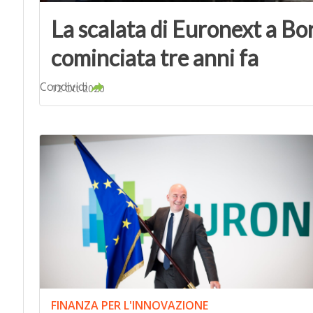
La scalata di Euronext a Bo
cominciata tre anni fa
Condividi
12 Ott 2020
FINANZA PER L'INNOVAZIONE