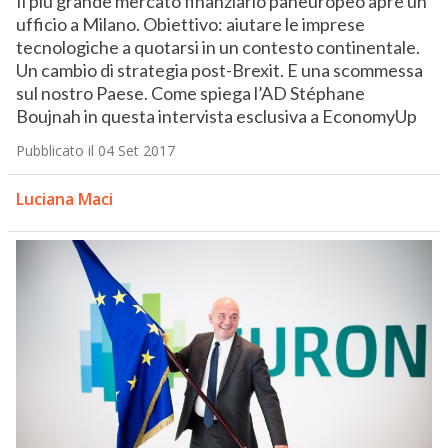
Il più grande mercato finanziario paneuropeo apre un
ufficio a Milano. Obiettivo: aiutare le imprese
tecnologiche a quotarsi in un contesto continentale.
Un cambio di strategia post-Brexit. E una scommessa
sul nostro Paese. Come spiega l’AD Stéphane
Boujnah in questa intervista esclusiva a EconomyUp
Pubblicato il 04 Set 2017
Luciana Maci