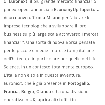
di
Euronext
, il più grande mercato finanziario
paneuropeo, annuncia a
EconomyUp
l’
apertura
di un nuovo ufficio a Milano
per “aiutare le
imprese tecnologiche a sviluppare il loro
business su più larga scala attraverso i mercati
finanziari”. Una sorta di nuova Borsa pensata
per le piccole e medie imprese (pmi) italiane
dell’hi-tech, e in particolare per quelle del Life
Science, in un contesto totalmente europeo.
L’Italia non è sola in questa avventura.
Euronext, che è già presente in
Portogallo,
Francia, Belgio, Olanda
e ha una divisione
operativa in
UK
, aprirà altri uffici in