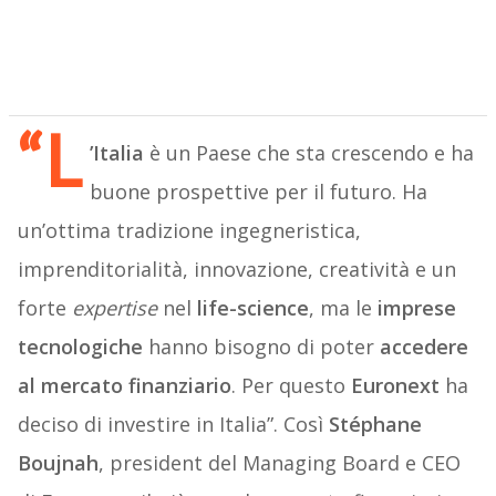
“L
’Italia
è un Paese che sta crescendo e ha
buone prospettive per il futuro. Ha
un’ottima tradizione ingegneristica,
imprenditorialità, innovazione, creatività e un
forte
expertise
nel
life-science
, ma le
imprese
tecnologiche
hanno bisogno di poter
accedere
al mercato finanziario
. Per questo
Euronext
ha
deciso di investire in Italia”. Così
Stéphane
Boujnah
, president del Managing Board e CEO