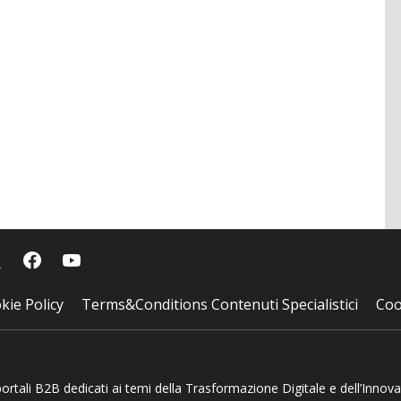
kie Policy
Terms&Conditions Contenuti Specialistici
Coo
 portali B2B dedicati ai temi della Trasformazione Digitale e dell’Innov