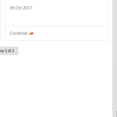
09 Ott 2017
Condividi
na 1 di 1