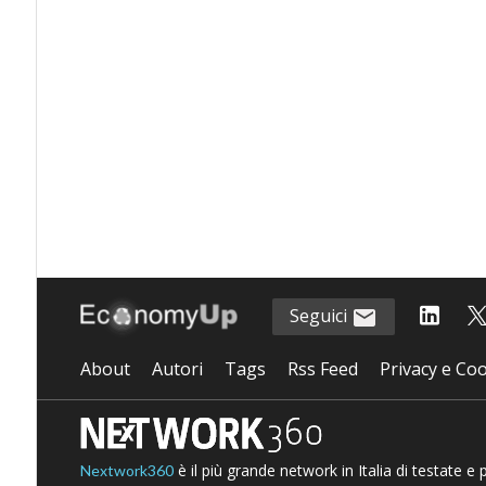
Seguici
About
Autori
Tags
Rss Feed
Privacy e Coo
è il più grande network in Italia di testate e
Nextwork360