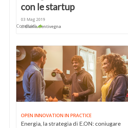
con le startup
03 Mag 2019
Condividi
di
Eliana Bentivegna
OPEN INNOVATION IN PRACTICE
Energia, la strategia di E.ON: coniugare