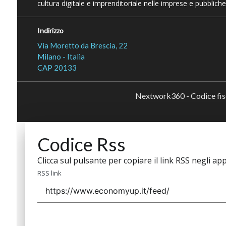
cultura digitale e imprenditoriale nelle imprese e pubbliche
Indirizzo
Via Moretto da Brescia, 22
Milano - Italia
CAP 20133
Nextwork360 - Codice fi
Codice Rss
Clicca sul pulsante per copiare il link RSS negli app
RSS link