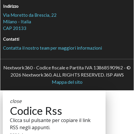
Indirizzo
Via Moretto da Brescia, 22
Milano - Italia
CAP 20133
Contatti
Contatta il nostro team per maggiori informazioni
Nextwork360 - Codice fiscale e Partita IVA 13868590962 - ©
2026 Nextwork360. ALL RIGHTS RESERVED. ISP AWS
Mappa del sito
close
Codice Rss
Clicca sul pulsante per copiare il link
RSS negli appunti.