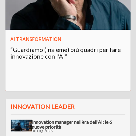
AI TRANSFORMATION
“Guardiamo (insieme) più quadri per fare
innovazione con l’AI”
INNOVATION LEADER
Innovation manager nell’era dell’AI: le 6
nuove priorità
30 Lug 2026