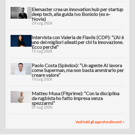
Elemaster crea un innovation hub per startup
deep tech, alla guida Ivo Boniolo (ex e-
Novia)
29 Lug 2026
Intervista con Valeria de Flaviis (CDP): “L’AI è
uno dei migliori alleati per chi fa innovazione.
Ecco perché”
15 Lug 2026
Paolo Costa (Spindox): “Un agente AI lavora
come Superman, ma non basta ammirarlo per
creare valore”
10 Lug 2026
Matteo Musa (Fitprime): “Con la disciplina
da rugbista ho fatto impresa senza
spezzarmi”
07 Lug 2026
Vedi tutti gli approfondimenti >