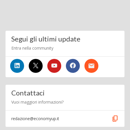
Segui gli ultimi update
Entra nella community
Contattaci
Vuoi maggiori informazioni?
content_copy
redazione@economyup.it