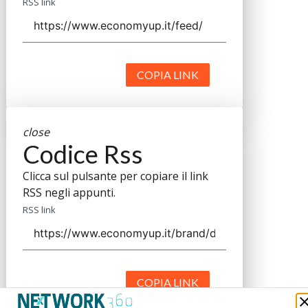
RSS link
COPIA LINK
close
Codice Rss
Clicca sul pulsante per copiare il link
RSS negli appunti.
RSS link
COPIA LINK