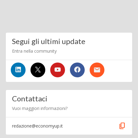
Segui gli ultimi update
Entra nella community
Contattaci
Vuoi maggiori informazioni?
content_copy
redazione@economyup.it