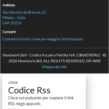
Indirizzo
Via Moretto da Brescia, 22
Milano - Italia
CAP 20133
Contatti
Contatta il nostro team per maggiori informazioni
Nextwork360 - Codice fiscale e Partita IVA 13868590962 - ©
2026 Nextwork360. ALL RIGHTS RESERVED. ISP AWS
Mappa del sito
close
Codice Rss
Clicca sul pulsante per copiare il link
RSS negli appunti.