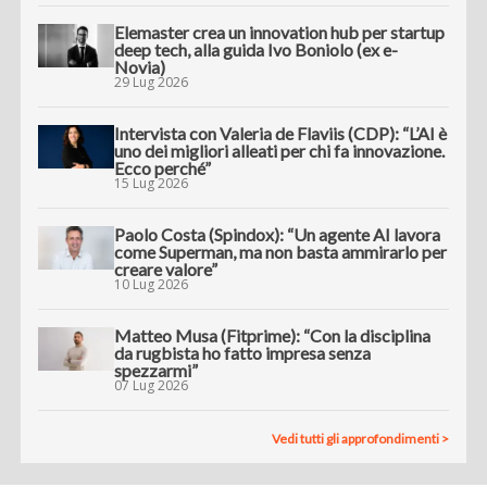
Elemaster crea un innovation hub per startup
deep tech, alla guida Ivo Boniolo (ex e-
Novia)
29 Lug 2026
Intervista con Valeria de Flaviis (CDP): “L’AI è
uno dei migliori alleati per chi fa innovazione.
Ecco perché”
15 Lug 2026
Paolo Costa (Spindox): “Un agente AI lavora
come Superman, ma non basta ammirarlo per
creare valore”
10 Lug 2026
Matteo Musa (Fitprime): “Con la disciplina
da rugbista ho fatto impresa senza
spezzarmi”
07 Lug 2026
Vedi tutti gli approfondimenti >