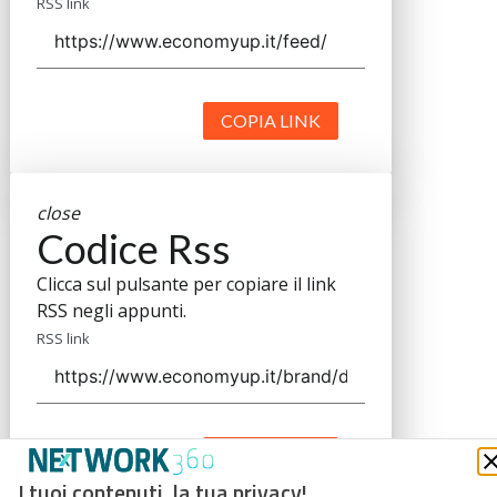
RSS link
COPIA LINK
close
Codice Rss
Clicca sul pulsante per copiare il link
RSS negli appunti.
RSS link
COPIA LINK
I tuoi contenuti, la tua privacy!