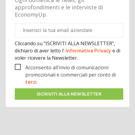
Ogni domenica le news, gli
approfondimenti e le interviste di
EconomyUp.
Email
aziendale
Cliccando su "ISCRIVITI ALLA NEWSLETTER",
dichiaro di aver letto l'
Informativa Privacy
e di
voler ricevere la Newsletter.
Acconsento all'invio di comunicazioni
promozionali e commerciali per conto di
terzi
.
ISCRIVITI
ALLA NEWSLETTER