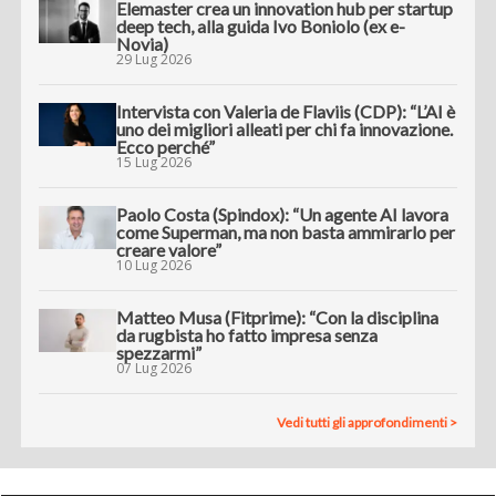
Elemaster crea un innovation hub per startup
deep tech, alla guida Ivo Boniolo (ex e-
Novia)
29 Lug 2026
Intervista con Valeria de Flaviis (CDP): “L’AI è
uno dei migliori alleati per chi fa innovazione.
Ecco perché”
15 Lug 2026
Paolo Costa (Spindox): “Un agente AI lavora
come Superman, ma non basta ammirarlo per
creare valore”
10 Lug 2026
Matteo Musa (Fitprime): “Con la disciplina
da rugbista ho fatto impresa senza
spezzarmi”
07 Lug 2026
Vedi tutti gli approfondimenti >