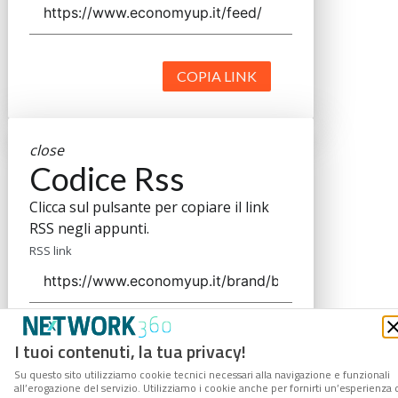
COPIA LINK
close
Codice Rss
Clicca sul pulsante per copiare il link
RSS negli appunti.
RSS link
COPIA LINK
I tuoi contenuti, la tua privacy!
Su questo sito utilizziamo cookie tecnici necessari alla navigazione e funzionali
all’erogazione del servizio. Utilizziamo i cookie anche per fornirti un’esperienza 