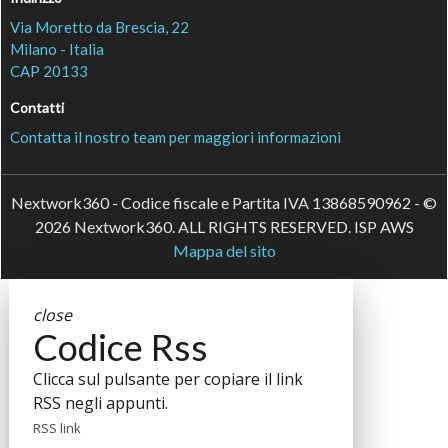
Via Moretto da Brescia, 22
Milano - Italia
CAP 20133
Contatti
Contatta il nostro team per maggiori informazioni
Nextwork360 - Codice fiscale e Partita IVA 13868590962 - ©
2026 Nextwork360. ALL RIGHTS RESERVED. ISP AWS
Mappa del sito
close
Codice Rss
Clicca sul pulsante per copiare il link
RSS negli appunti.
RSS link