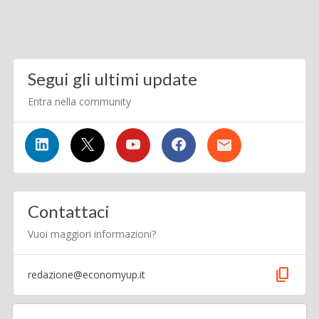
Segui gli ultimi update
Entra nella community
Contattaci
Vuoi maggiori informazioni?
content_copy
redazione@economyup.it