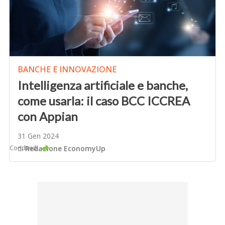
BANCHE E INNOVAZIONE
Intelligenza artificiale e banche,
come usarla: il caso BCC ICCREA
con Appian
31 Gen 2024
Condividi
di
Redazione EconomyUp