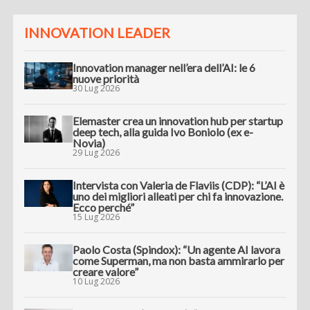
INNOVATION LEADER
Innovation manager nell’era dell’AI: le 6
nuove priorità
30 Lug 2026
Elemaster crea un innovation hub per startup
deep tech, alla guida Ivo Boniolo (ex e-
Novia)
29 Lug 2026
Intervista con Valeria de Flaviis (CDP): “L’AI è
uno dei migliori alleati per chi fa innovazione.
Ecco perché”
15 Lug 2026
Paolo Costa (Spindox): “Un agente AI lavora
come Superman, ma non basta ammirarlo per
creare valore”
10 Lug 2026