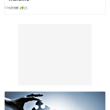
Condividi
09 Ott 2025