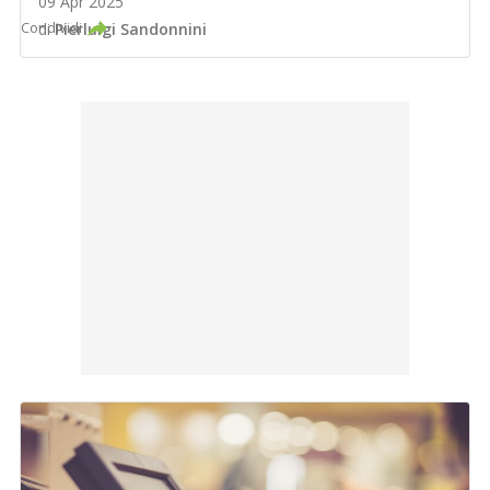
09 Apr 2025
Condividi
di
Pierluigi Sandonnini