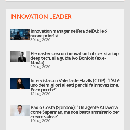
INNOVATION LEADER
Innovation manager nell’era dell’AI: le 6
nuove priorità
30 Lug 2026
Elemaster crea un innovation hub per startup
deep tech, alla guida Ivo Boniolo (ex e-
Novia)
29 Lug 2026
Intervista con Valeria de Flaviis (CDP): “L’AI è
uno dei migliori alleati per chi fa innovazione.
Ecco perché”
15 Lug 2026
Paolo Costa (Spindox): “Un agente AI lavora
come Superman, ma non basta ammirarlo per
creare valore”
10 Lug 2026