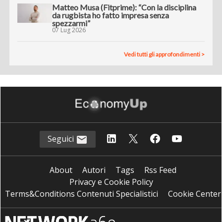
Matteo Musa (Fitprime): “Con la disciplina
da rugbista ho fatto impresa senza
spezzarmi”
07 Lug 2026
Vedi tutti gli approfondimenti >
Seguici
About
Autori
Tags
Rss Feed
Privacy e Cookie Policy
Terms&Conditions Contenuti Specialistici
Cookie Center