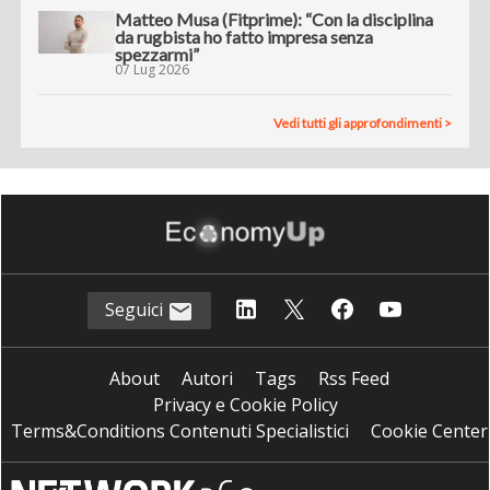
Matteo Musa (Fitprime): “Con la disciplina
da rugbista ho fatto impresa senza
spezzarmi”
07 Lug 2026
Vedi tutti gli approfondimenti >
Seguici
About
Autori
Tags
Rss Feed
Privacy e Cookie Policy
Terms&Conditions Contenuti Specialistici
Cookie Center