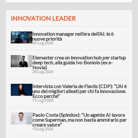
INNOVATION LEADER
Innovation manager nell’era dell’AI: le 6
nuove priorità
30 Lug 2026
Elemaster crea un innovation hub per startup
deep tech, alla guida Ivo Boniolo (ex e-
Novia)
29 Lug 2026
Intervista con Valeria de Flaviis (CDP): “L’AI è
uno dei migliori alleati per chi fa innovazione.
Ecco perché”
15 Lug 2026
Paolo Costa (Spindox): “Un agente AI lavora
come Superman, ma non basta ammirarlo per
creare valore”
10 Lug 2026