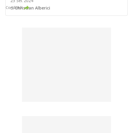
25 Set 2024
Condividi
di
Christian Alberici