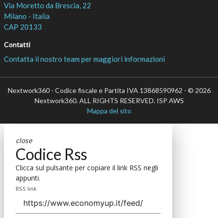
Via Moretto da Brescia, 22
Milano - Italia
CAP 20133
Contatti
Contatta il nostro team per maggiori informazioni
Nextwork360 - Codice fiscale e Partita IVA 13868590962 - © 2026
Nextwork360. ALL RIGHTS RESERVED. ISP AWS
Mappa del sito
close
Codice Rss
Clicca sul pulsante per copiare il link RSS negli
appunti.
RSS link