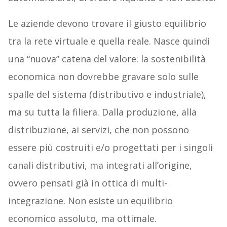
Le aziende devono trovare il giusto equilibrio
tra la rete virtuale e quella reale. Nasce quindi
una “nuova” catena del valore: la sostenibilità
economica non dovrebbe gravare solo sulle
spalle del sistema (distributivo e industriale),
ma su tutta la filiera. Dalla produzione, alla
distribuzione, ai servizi, che non possono
essere più costruiti e/o progettati per i singoli
canali distributivi, ma integrati all’origine,
ovvero pensati già in ottica di multi-
integrazione. Non esiste un equilibrio
economico assoluto, ma ottimale.