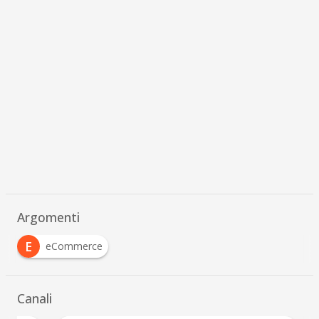
Argomenti
E
eCommerce
Canali