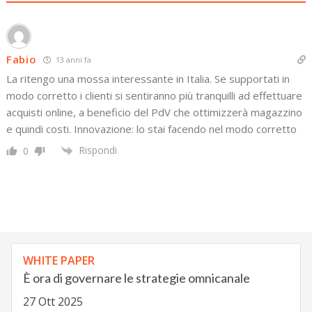
Fabio
13 anni fa
La ritengo una mossa interessante in Italia. Se supportati in
modo corretto i clienti si sentiranno più tranquilli ad effettuare
acquisti online, a beneficio del PdV che ottimizzerà magazzino
e quindi costi. Innovazione: lo stai facendo nel modo corretto
Rispondi
0
WHITE PAPER
È ora di governare le strategie omnicanale
27 Ott 2025