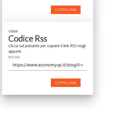
COPIA LINK
close
Codice Rss
Clicca sul pulsante per copiare il link RSS negli
appunti.
RSS link
COPIA LINK